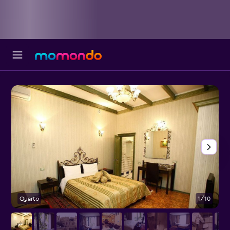
Quarto
1/10