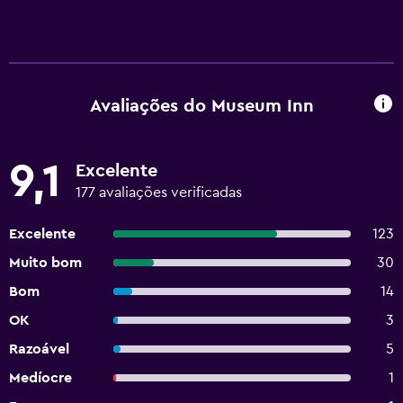
Avaliações do Museum Inn
9,1
Excelente
177 avaliações verificadas
Excelente
123
Muito bom
30
Bom
14
OK
3
Razoável
5
Medíocre
1