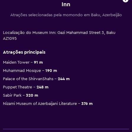
Inn
Atrações selecionadas pela momondo em Baku, Azerbeijão
Localização do Museum Inn: Gazi Mahammad Street 3, Baku
AZ1095
Atrações principais
Maiden Tower
91 m
Muhammad Mosque
190 m
Palace of the ShirvanShahs
244 m
Puppet Theatre
248 m
Sabir Park
320 m
Nizami Museum of Azerbaijani Literature
376 m