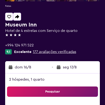
Fotos
Museum Inn
Hotel de 4 estrelas com Serviço de quarto
4 estrelas
+994 124 971 522
Excelente
177 avaliações verificadas
9,1
dom 16/8
-
seg 17/8
2 hóspedes, 1 quarto
Pesquisar