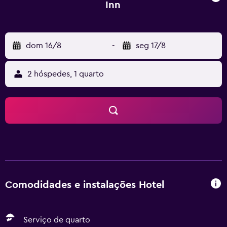
Inn
dom 16/8
-
seg 17/8
2 hóspedes, 1 quarto
Comodidades e instalações Hotel
Serviço de quarto