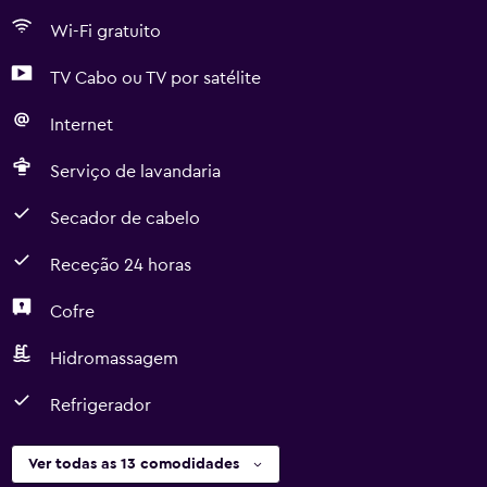
Wi-Fi gratuito
TV Cabo ou TV por satélite
Internet
Serviço de lavandaria
Secador de cabelo
Receção 24 horas
Cofre
Hidromassagem
Refrigerador
Ver todas as 13 comodidades