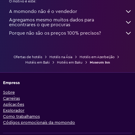
O motivo é este:
A momondo não é o vendedor
Agregamos mesmo muitos dados para
encontrares o que procuras
Porque não são os preços 100% precisos?
Ofertas de hotéis
Hotéis na Ásia
Hotéis em Azerbeijão
Hotéis em Baki
Hotéis em Baku
Museum Inn
Empresa
Sobre
Carreiras
Aplicações
Explorador
Como trabalhamos
Códigos promocionais da momondo