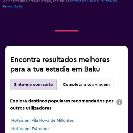
Ao criares um alerta de preço, aceitas os
termos de uso
e a
Política de
Privacidade.
Encontra resultados melhores
para a tua estadia em Baku
Sinto-me com sorte
Completa a tua viagem
Explora destinos populares recomendados por
outros utilizadores
Hotéis em Vila Nova de Milfontes
Hotéis em Estremoz