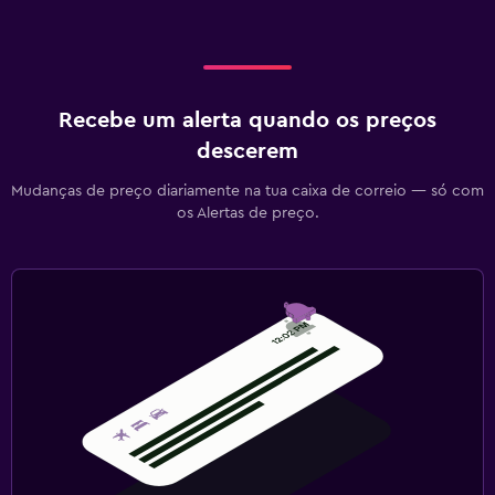
Recebe um alerta quando os preços
descerem
Mudanças de preço diariamente na tua caixa de correio — só com
os Alertas de preço.