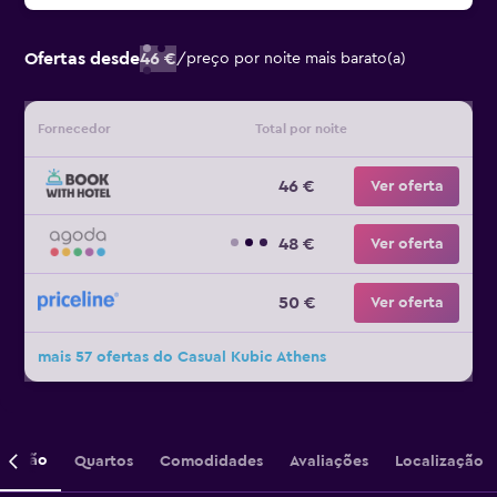
Ofertas desde
46 €
/
preço por noite mais barato(a)
Fornecedor
Total por noite
46 €
Ver oferta
48 €
Ver oferta
50 €
Ver oferta
mais 57 ofertas do Casual Kubic Athens
crição
Quartos
Comodidades
Avaliações
Localização