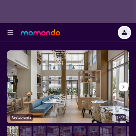
Restaurante
1/47