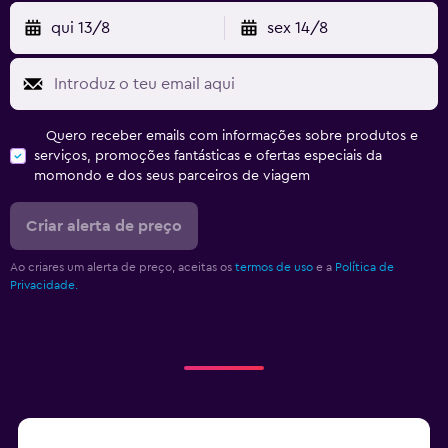
qui 13/8
sex 14/8
Quero receber emails com informações sobre produtos e
serviços, promoções fantásticas e ofertas especiais da
momondo e dos seus parceiros de viagem
Criar alerta de preço
Ao criares um alerta de preço, aceitas os
termos de uso
e a
Política de
Privacidade.