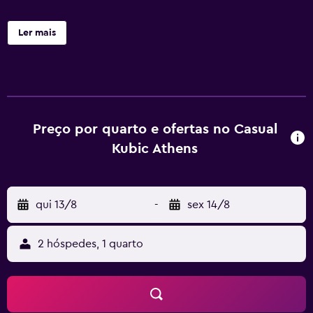
Ler mais
Preço por quarto e ofertas no Casual
Kubic Athens
qui 13/8
-
sex 14/8
2 hóspedes, 1 quarto