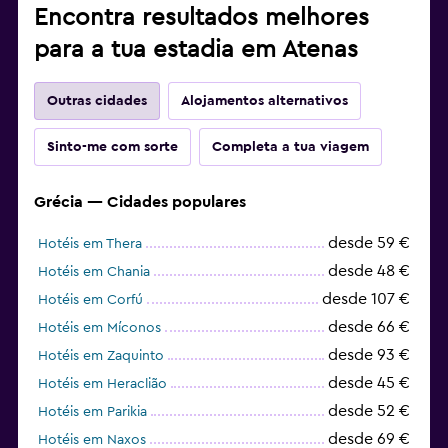
Encontra resultados melhores
para a tua estadia em Atenas
Outras cidades
Alojamentos alternativos
Sinto-me com sorte
Completa a tua viagem
Grécia — Cidades populares
desde 59 €
Hotéis em Thera
desde 48 €
Hotéis em Chania
desde 107 €
Hotéis em Corfú
desde 66 €
Hotéis em Míconos
desde 93 €
Hotéis em Zaquinto
desde 45 €
Hotéis em Heraclião
desde 52 €
Hotéis em Parikia
desde 69 €
Hotéis em Naxos