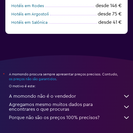
desde 146 €
Hotéis em Rodes
desde 75 €
Hotéis em Argostoli
desde 41 €
Hotéis em Salónica
desde 106 €
Hotéis em Oia
A momondo procura sempre apresentar preços precisos. Contudo,
*
os preços não são garantidos
.
O motivo é este:
A momondo não é o vendedor
Agregamos mesmo muitos dados para
encontrares o que procuras
Porque não são os preços 100% precisos?