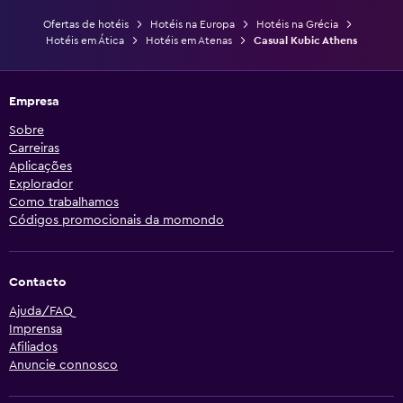
Ofertas de hotéis
Hotéis na Europa
Hotéis na Grécia
Hotéis em Ática
Hotéis em Atenas
Casual Kubic Athens
Empresa
Sobre
Carreiras
Aplicações
Explorador
Como trabalhamos
Códigos promocionais da momondo
Contacto
Ajuda/FAQ
Imprensa
Afiliados
Anuncie connosco