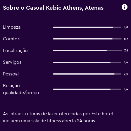
Sobre o Casual Kubic Athens, Atenas
Limpeza
8,8
Comfort
8,7
Localização
7,8
Serviços
8,4
Pessoal
9,0
Relação
8,4
qualidade/preço
As infraestruturas de lazer oferecidas por Este hotel
incluem uma sala de fitness aberta 24 horas.