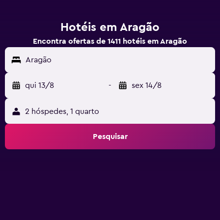
Hotéis em Aragão
Encontra ofertas de 1411 hotéis em Aragão
Aragão
qui 13/8
-
sex 14/8
2 hóspedes, 1 quarto
Pesquisar