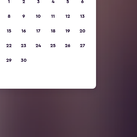
1
2
3
4
5
6
8
9
10
11
12
13
15
16
17
18
19
20
22
23
24
25
26
27
29
30