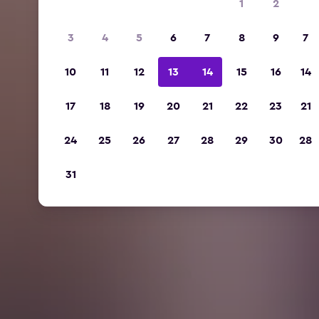
1
2
3
4
5
6
7
8
9
7
10
11
12
13
14
15
16
14
17
18
19
20
21
22
23
21
24
25
26
27
28
29
30
28
31