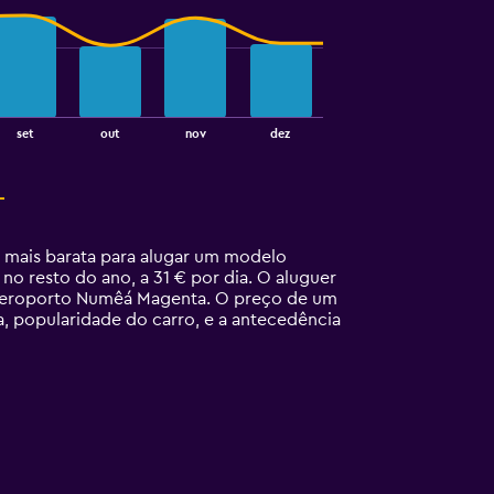
set
out
nov
dez
 mais barata para alugar um modelo
 resto do ano, a 31 € por dia. O aluguer
 Aeroporto Numêá Magenta. O preço de um
 popularidade do carro, e a antecedência