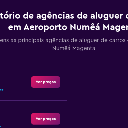
tório de agências de aluguer 
em Aeroporto Numêá Mage
tens as principais agências de aluguer de carro
Numêá Magenta
Ver preços
er
Ver preços
r