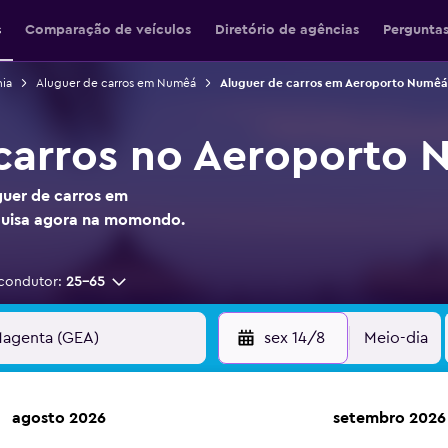
s
Comparação de veículos
Diretório de agências
Perguntas
ia
Aluguer de carros em Numêá
Aluguer de carros em Aeroporto Numê
 carros no Aeroporto
guer de carros em
uisa agora na momondo.
condutor:
25-65
sex 14/8
Meio-dia
agosto 2026
setembro 2026