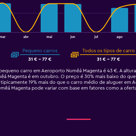
mar
abr
mai
jun
jul
ago
Pequeno carros
Todos os tipos de carro
31 € - 77 €
31 € - 77 €
pequeno carro em Aeroporto Numêá Magenta é 43 €. A altura
 Magenta é em outubro. O preço é 30% mais baixo do que no
é tipicamente 19% mais do que o carro médio de aluguer em
mêá Magenta pode variar com base em fatores como a oferta,