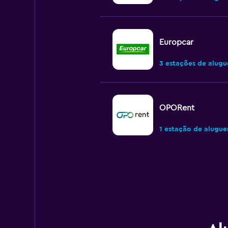
Europcar
3 estações de alugu
OPORent
1 estação de alugue
Shouqi
1 estação de alugue