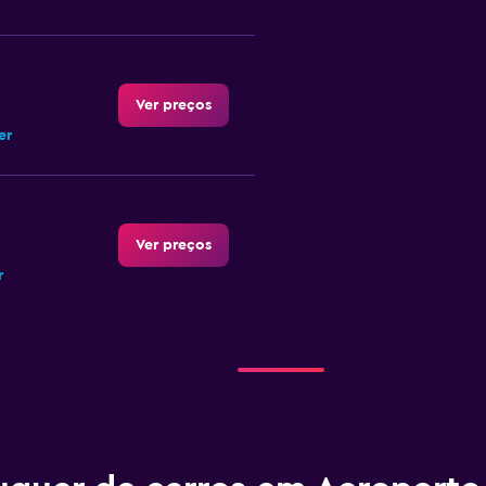
Ver preços
er
Ver preços
r
Ver preços
r