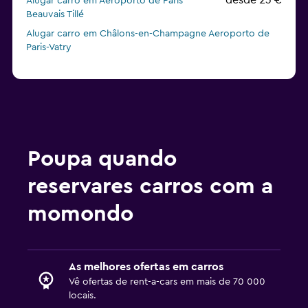
desde 23 €
Alugar carro em Aeroporto de Paris
Beauvais Tillé
Alugar carro em Châlons-en-Champagne Aeroporto de
Paris-Vatry
Poupa quando
reservares carros com a
momondo
As melhores ofertas em carros
Vê ofertas de rent-a-cars em mais de 70 000
locais.