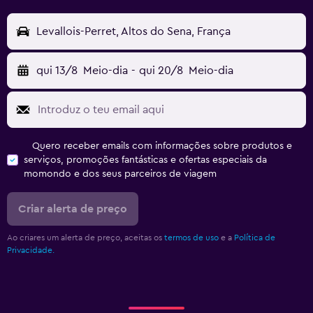
Levallois-Perret, Altos do Sena, França
qui 13/8
Meio-dia
-
qui 20/8
Meio-dia
Quero receber emails com informações sobre produtos e
serviços, promoções fantásticas e ofertas especiais da
momondo e dos seus parceiros de viagem
Criar alerta de preço
Ao criares um alerta de preço, aceitas os
termos de uso
e a
Política de
Privacidade.