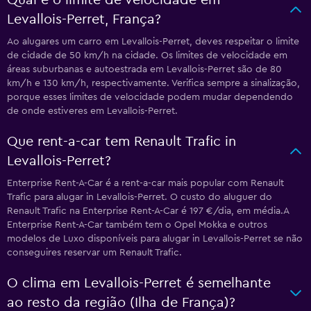
Qual é o limite de velocidade em
Levallois-Perret, França?
Ao alugares um carro em Levallois-Perret, deves respeitar o limite
de cidade de 50 km/h na cidade. Os limites de velocidade em
áreas suburbanas e autoestrada em Levallois-Perret são de 80
km/h e 130 km/h, respectivamente. Verifica sempre a sinalização,
porque esses limites de velocidade podem mudar dependendo
de onde estiveres em Levallois-Perret.
Que rent-a-car tem Renault Trafic in
Levallois-Perret?
Enterprise Rent-A-Car é a rent-a-car mais popular com Renault
Trafic para alugar in Levallois-Perret. O custo do aluguer do
Renault Trafic na Enterprise Rent-A-Car é 197 €/dia, em média.A
Enterprise Rent-A-Car também tem o Opel Mokka e outros
modelos de Luxo disponíveis para alugar in Levallois-Perret se não
conseguires reservar um Renault Trafic.
O clima em Levallois-Perret é semelhante
ao resto da região (Ilha de França)?