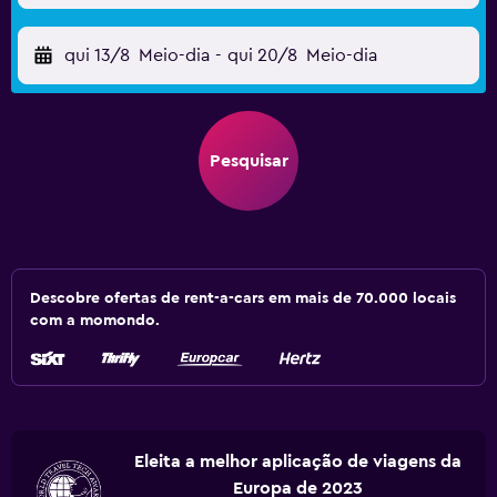
qui 13/8
Meio-dia
-
qui 20/8
Meio-dia
Pesquisar
Descobre ofertas de rent-a-cars em mais de 70.000 locais
com a momondo.
Eleita a melhor aplicação de viagens da
Europa de 2023