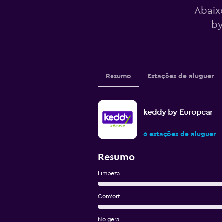
Abaix
by
Resumo
Estações de aluguer
keddy by Europcar
6 estações de aluguer
Resumo
Limpeza
Comfort
No geral