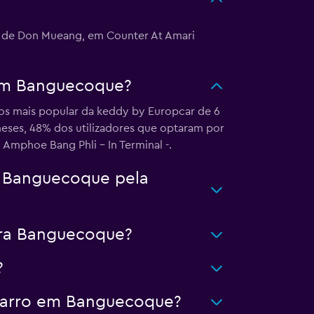
l de Don Mueang, em Counter At Amari
 em Banguecoque?
ros mais popular da keddy by Europcar de 6
eses, 48% dos utilizadores que optaram por
Amphoe Bang Phli - In Terminal -.
a Banguecoque pela
ara Banguecoque?
?
 carro em Banguecoque?