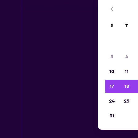
S
T
3
4
10
11
17
18
24
25
31
Est