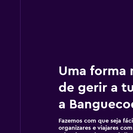
Uma forma m
de gerir a 
a Bangueco
Fazemos com que seja fácil
organizares e viajares com