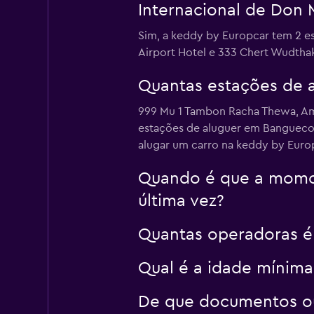
Internacional de Don
Sim, a keddy by Europcar tem 2 
Airport Hotel e 333 Chert Wudtha
Quantas estações de 
999 Mu 1 Tambon Racha Thewa, Amph
estações de aluguer em Banguecoq
alugar um carro na keddy by Europ
Quando é que a momon
última vez?
Quantas operadoras é
Qual é a idade mínim
De que documentos ou