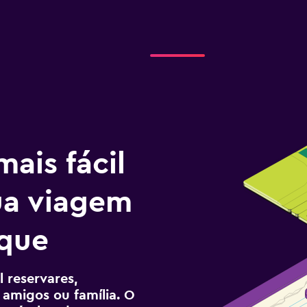
ais fácil
tua viagem
que
 reservares,
 amigos ou família. O