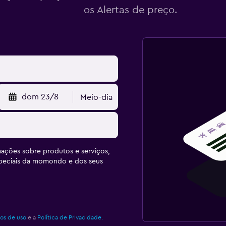
os Alertas de preço.
dom 23/8
Meio-dia
ações sobre produtos e serviços,
speciais da momondo e dos seus
os de uso
e a
Política de Privacidade.