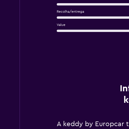
Recolha/entrega
Value
In
k
A keddy by Europcar 