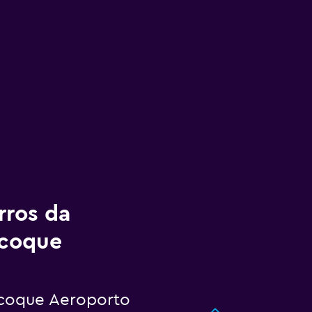
rros da
ecoque
coque Aeroporto