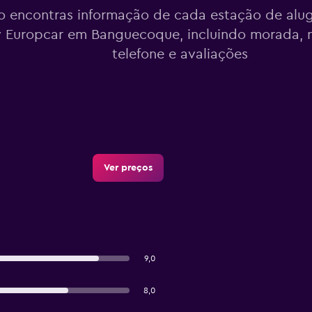
o encontras informação de cada estação de alu
 Europcar em Banguecoque, incluindo morada, 
telefone e avaliações
Ver preços
9,0
8,0