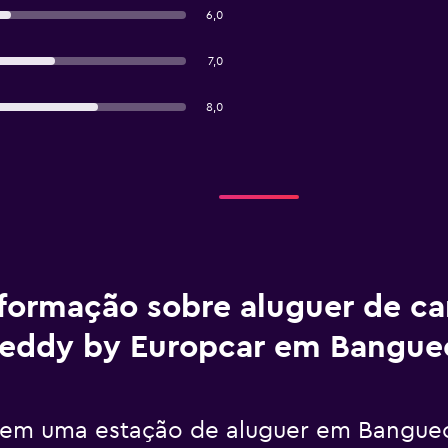
6,0
7,0
8,0
formação sobre aluguer de ca
eddy by Europcar em Bangu
tem uma estação de aluguer em Bangue