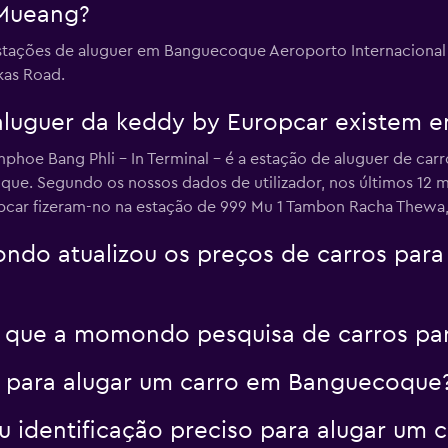
 Mueang?
estações de aluguer em Banguecoque Aeroporto Internaciona
kas Road.
aluguer da keddy by Europcar existem
oe Bang Phli - In Terminal - é a estação de aluguer de car
ue. Segundo os nossos dados de utilizador, nos últimos 12 m
car fizeram-no na estação de 999 Mu 1 Tambon Racha Thewa, 
do atualizou os preços de carros par
 que a momondo pesquisa de carros p
a para alugar um carro em Banguecoque
 identificação preciso para alugar um