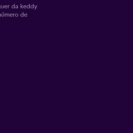
guer da keddy
número de