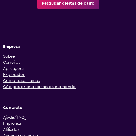
Pesquisar ofertas de carro
Empresa
Sobre
Carreiras
Aplicações
Explorador
Como trabalhamos
Códigos promocionais da momondo
Contacto
Ajuda/FAQ
Imprensa
Afiliados
Anuncie connosco