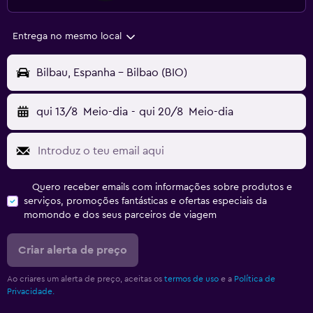
Entrega no mesmo local
Bilbau, Espanha - Bilbao (BIO)
qui 13/8
Meio-dia
-
qui 20/8
Meio-dia
Quero receber emails com informações sobre produtos e
serviços, promoções fantásticas e ofertas especiais da
momondo e dos seus parceiros de viagem
Criar alerta de preço
Ao criares um alerta de preço, aceitas os
termos de uso
e a
Política de
Privacidade.