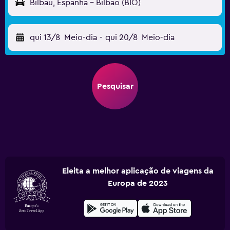
Bilbau, Espanha - Bilbao (BIO)
qui 13/8
Meio-dia
-
qui 20/8
Meio-dia
Pesquisar
Eleita a melhor aplicação de viagens da
Europa de 2023