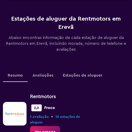
Estações de aluguer da Rentmotors em
Erevã
Abaixo encontras informação de cada estação de aluguer da
Rentmotors em Erevã, incluindo morada, número de telefone e
avaliações
Resumo
Avaliações
Estações de aluguer
Rentmotors
Fraco
2,0
•
1 avaliação
10 estações de
aluguer