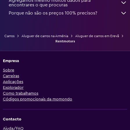
Agregamos mesmo muitos dados para
encontrares o que procuras
Porque não são os preços 100% precisos?
Carros
Aluguer de carros na Arménia
Aluguer de carros em Erevã
Rentmotors
Empresa
Sobre
Carreiras
Aplicações
Explorador
Como trabalhamos
Códigos promocionais da momondo
Contacto
Ajuda/FAQ