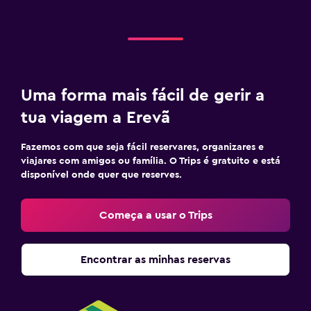
Uma forma mais fácil de gerir a
tua viagem a Erevã
Fazemos com que seja fácil reservares, organizares e
viajares com amigos ou família. O Trips é gratuito e está
disponível onde quer que reserves.
Começa a usar o Trips
Encontrar as minhas reservas