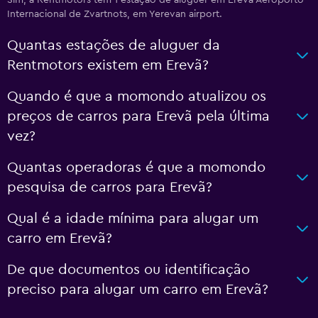
Sim, a Rentmotors tem 1 estação de aluguer em Erevã Aeroporto
Internacional de Zvartnots, em Yerevan airport.
Quantas estações de aluguer da
Rentmotors existem em Erevã?
Quando é que a momondo atualizou os
preços de carros para Erevã pela última
vez?
Quantas operadoras é que a momondo
pesquisa de carros para Erevã?
Qual é a idade mínima para alugar um
carro em Erevã?
De que documentos ou identificação
preciso para alugar um carro em Erevã?