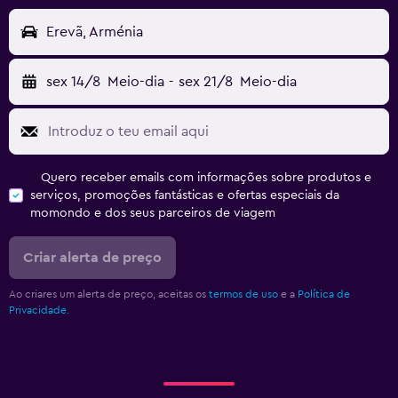
Erevã, Arménia
sex 14/8
Meio-dia
-
sex 21/8
Meio-dia
Quero receber emails com informações sobre produtos e
serviços, promoções fantásticas e ofertas especiais da
momondo e dos seus parceiros de viagem
Criar alerta de preço
Ao criares um alerta de preço, aceitas os
termos de uso
e a
Política de
Privacidade.