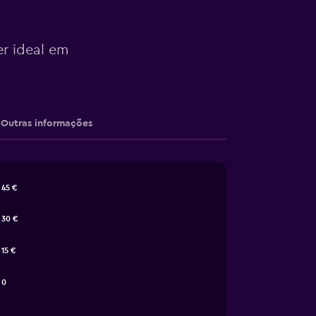
er ideal em
Outras informações
45 €
30 €
15 €
0