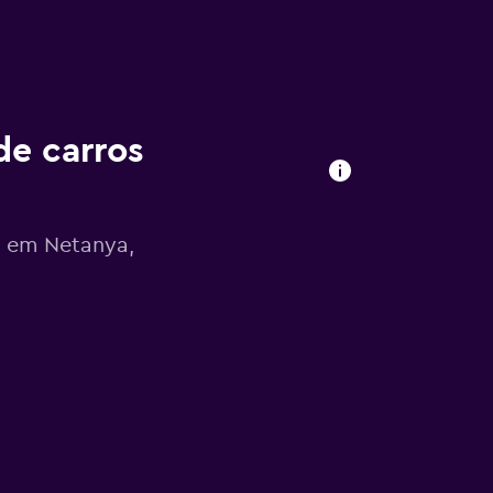
de carros
s em Netanya,