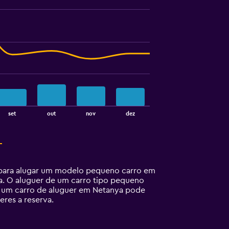
set
out
nov
dez
a para alugar um modelo pequeno carro em
ia. O aluguer de um carro tipo pequeno
e um carro de aluguer em Netanya pode
eres a reserva.