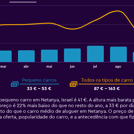
mar
abr
mai
jun
jul
ago
Pequeno carros
Todos os tipos de carro
33 € - 53 €
87 € - 163 €
equeno carro em Netanya, Israel é 41 €. A altura mais barat
preço é 22% mais baixo do que no resto do ano, a 33 € por d
ato do que o carro médio de aluguer em Netanya. O preço d
 oferta, popularidade do carro, e a antecedência com que fiz