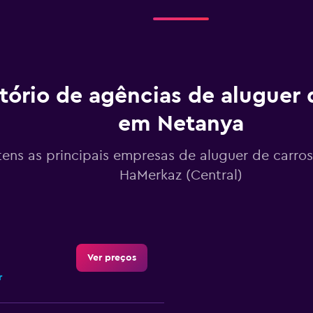
tório de agências de aluguer 
em Netanya
tens as principais empresas de aluguer de carro
HaMerkaz (Central)
Ver preços
r