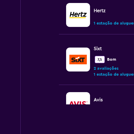
Hertz
1 estação de alugue
Sixt
Bom
7,5
2 avaliações
1 estação de alugue
Avis
1 estação de alugue