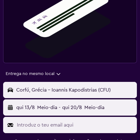
Entrega no mesmo local
Corfú, Grécia - Ioannis Kapodistrias (CFU)
qui 13/8
Meio-dia
-
qui 20/8
Meio-dia