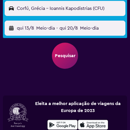
Corfú, Grécia - Ioannis Kapodistrias (CFU)
qui 13/8
Meio-dia
-
qui 20/8
Meio-dia
Pesquisar
Eleita a melhor aplicação de viagens da
Europa de 2023