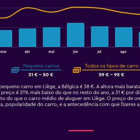
mar
abr
mai
jun
jul
ago
Pequeno carros
Todos os tipos de carro
31 € - 50 €
59 € - 95 €
equeno carro em Liège, a Bélgica é 38 €. A altura mais bara
 preço é 21% mais baixo do que no resto do ano, a 31 € por d
ato do que o carro médio de aluguer em Liège. O preço de um
, popularidade do carro, e a antecedência com que fizeres a 