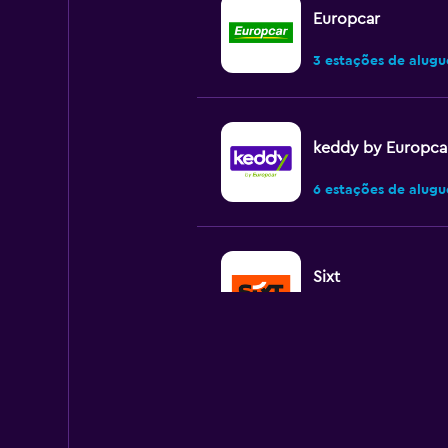
Europcar
3 estações de alugu
keddy by Europca
6 estações de alugu
Sixt
1 estação de alugue
Thrifty