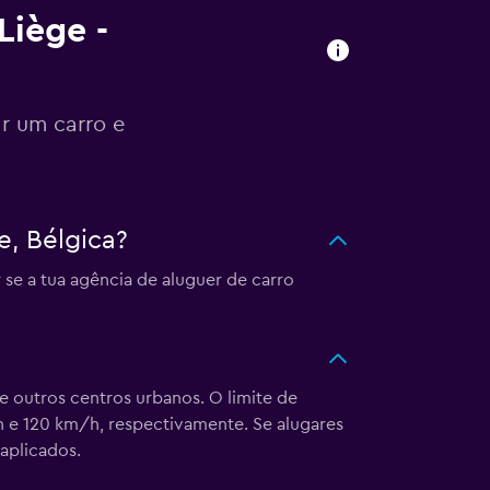
Liège -
r um carro e
, Bélgica?
 se a tua agência de aluguer de carro
e outros centros urbanos. O limite de
h e 120 km/h, respectivamente. Se alugares
aplicados.