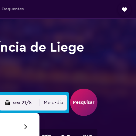
 Frequentes
íncia de Liege
Pesquisar
sex 21/8
Meio-dia