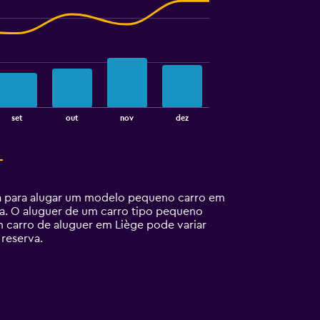
set
out
nov
dez
ta para alugar um modelo pequeno carro em
ia. O aluguer de um carro tipo pequeno
 carro de aluguer em Liège pode variar
reserva.