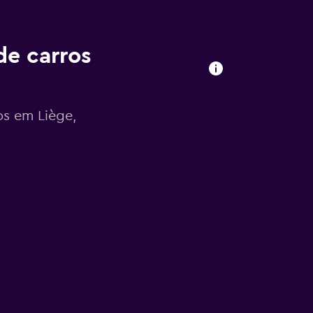
de carros
os em Liège,