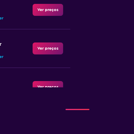
Ver preços
er
r
Ver preços
er
Ver preços
r
Ver preços