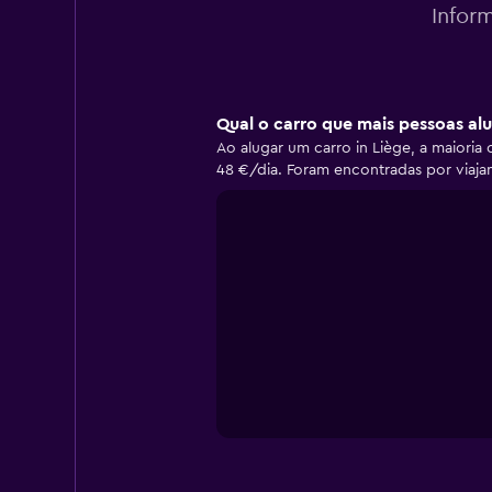
Infor
Qual o carro que mais pessoas al
Ao alugar um carro in Liège, a maior
48 €/dia. Foram encontradas por viajan