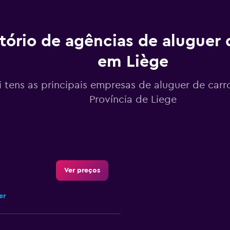
tório de agências de aluguer 
em Liège
 tens as principais empresas de aluguer de carr
Província de Liege
Ver preços
er