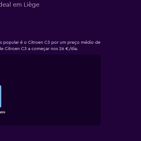
ideal em Liège
is popular é o Citroen C3 por um preço médio de
 de Citroen C3 a começar nos 26 €/dia.
ero