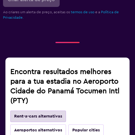
Ao criares um alerta de preço, aceitas os
termos de uso
e a
Política de
Privacidade.
Encontra resultados melhores
para a tua estadia no Aeroporto
Cidade do Panamá Tocumen Intl
(PTY)
Rent-a-cars alternativas
Aeroportos alternativos
Popular cities