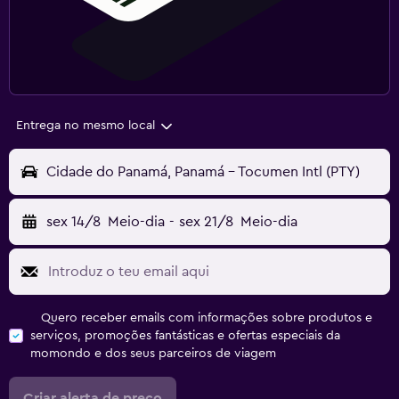
Entrega no mesmo local
Cidade do Panamá, Panamá - Tocumen Intl (PTY)
sex 14/8
Meio-dia
-
sex 21/8
Meio-dia
Quero receber emails com informações sobre produtos e
serviços, promoções fantásticas e ofertas especiais da
momondo e dos seus parceiros de viagem
Criar alerta de preço