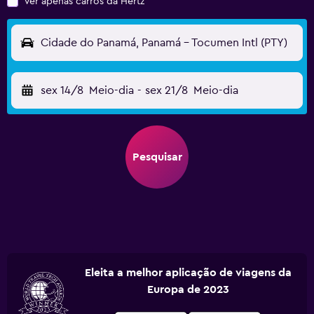
Ver apenas carros da Hertz
Cidade do Panamá, Panamá - Tocumen Intl (PTY)
sex 14/8
Meio-dia
-
sex 21/8
Meio-dia
Pesquisar
Eleita a melhor aplicação de viagens da
Europa de 2023