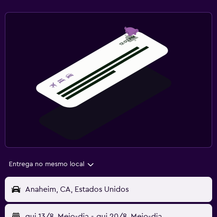
Entrega no mesmo local
Anaheim, CA, Estados Unidos
qui 13/8
Meio-dia
-
qui 20/8
Meio-dia