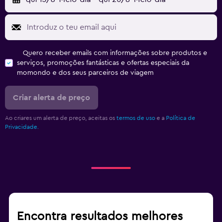
Quero receber emails com informações sobre produtos e
serviços, promoções fantásticas e ofertas especiais da
momondo e dos seus parceiros de viagem
Criar alerta de preço
Ao criares um alerta de preço, aceitas os
termos de uso
e a
Política de
Privacidade.
Encontra resultados melhores