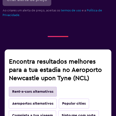
Ao criares um alerta de preço, aceitas os
termos de uso
e a
Política de
Privacidade.
Encontra resultados melhores
para a tua estadia no Aeroporto
Newcastle upon Tyne (NCL)
Rent-a-cars alternativas
Aeroportos alternativos
Popular cities
Completa a tua viagem
Sinto-me com sorte