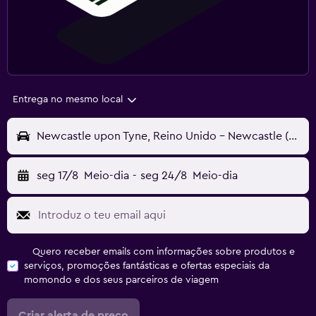
Entrega no mesmo local
Newcastle upon Tyne, Reino Unido - Newcastle (NCL)
seg 17/8
Meio-dia
-
seg 24/8
Meio-dia
Quero receber emails com informações sobre produtos e
serviços, promoções fantásticas e ofertas especiais da
momondo e dos seus parceiros de viagem
Criar alerta de preço