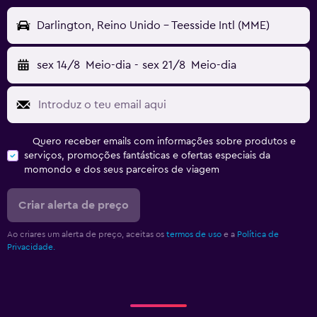
Darlington, Reino Unido - Teesside Intl (MME)
sex 14/8
Meio-dia
-
sex 21/8
Meio-dia
Quero receber emails com informações sobre produtos e
serviços, promoções fantásticas e ofertas especiais da
momondo e dos seus parceiros de viagem
Criar alerta de preço
Ao criares um alerta de preço, aceitas os
termos de uso
e a
Política de
Privacidade.