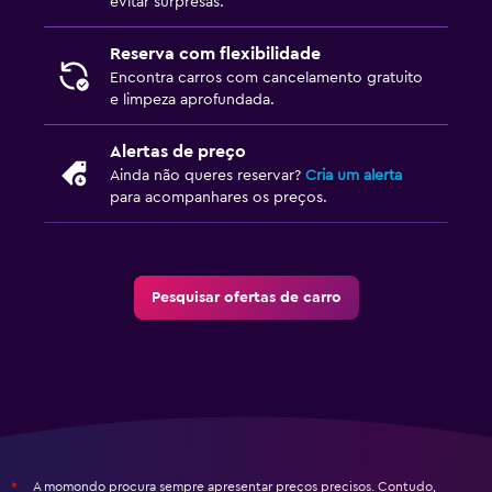
evitar surpresas.
Reserva com flexibilidade
Encontra carros com cancelamento gratuito
e limpeza aprofundada.
Alertas de preço
Ainda não queres reservar?
Cria um alerta
para acompanhares os preços.
Pesquisar ofertas de carro
A momondo procura sempre apresentar preços precisos. Contudo,
*