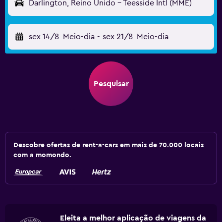
Darlington, Reino Unido - Teesside Intl (MME)
sex 14/8
Meio-dia
-
sex 21/8
Meio-dia
Pesquisar
Descobre ofertas de rent-a-cars em mais de 70.000 locais
com a momondo.
Eleita a melhor aplicação de viagens da