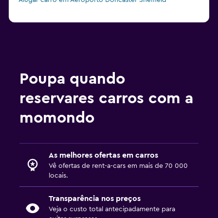
Alugar carro em Aeroporto Doncaster Sheffield
Poupa quando
reservares carros com a
momondo
As melhores ofertas em carros
Vê ofertas de rent-a-cars em mais de 70 000
locais.
Transparência nos preços
Veja o custo total antecipadamente para