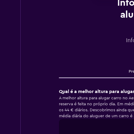
Inf
al
In
Pr
Qual é a melhor altura para alug
A melhor altura para alugar carro no 
reserva é feita no próprio dia. Em mé
os 44 € diários. Descobrimos ainda qu
média diária do aluguer de um carro é 