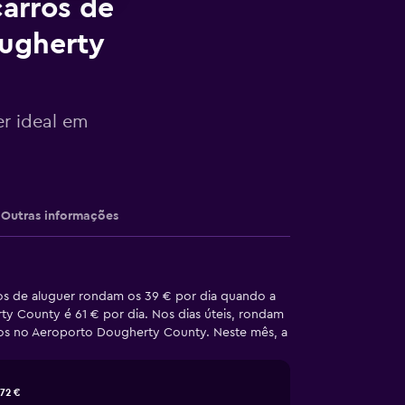
arros de
ougherty
er ideal em
Outras informações
os de aluguer rondam os 39 € por dia quando a
ty County é 61 € por dia. Nos dias úteis, rondam
atos no Aeroporto Dougherty County. Neste mês, a
72 €