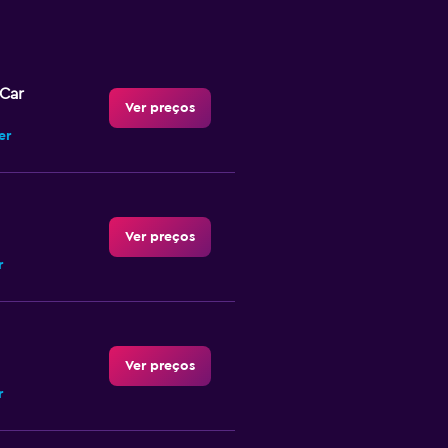
-Car
Ver preços
er
Ver preços
r
Ver preços
r