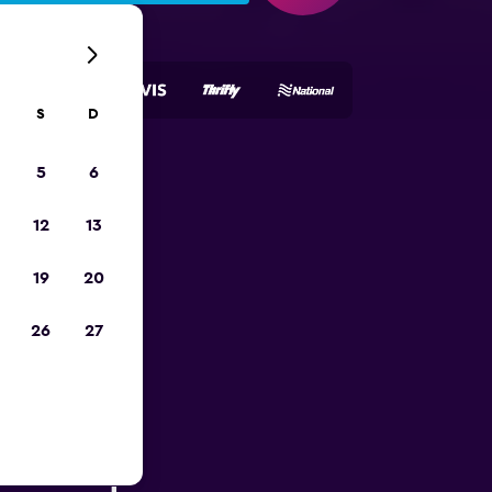
S
D
5
6
opa
12
13
19
20
26
27