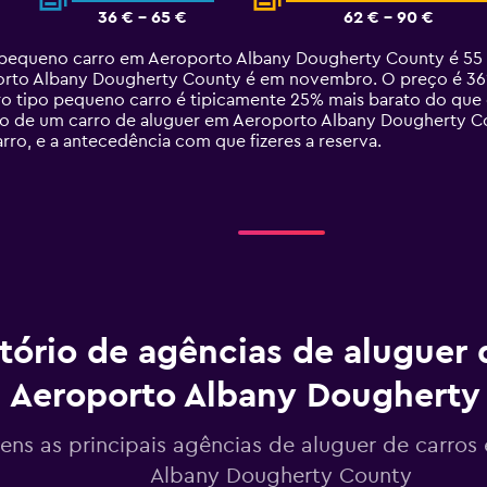
36 € - 65 €
62 € - 90 €
equeno carro em Aeroporto Albany Dougherty County é 55 €. 
to Albany Dougherty County é em novembro. O preço é 36% 
rro tipo pequeno carro é tipicamente 25% mais barato do qu
o de um carro de aluguer em Aeroporto Albany Dougherty Co
rro, e a antecedência com que fizeres a reserva.
tório de agências de aluguer 
 Aeroporto Albany Dougherty
tens as principais agências de aluguer de carro
Albany Dougherty County