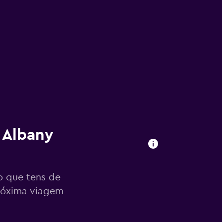
 Albany
o que tens de
próxima viagem