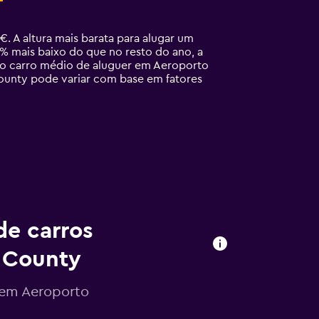
A altura mais barata para alugar um
mais baixo do que no resto do ano, a
e o carro médio de aluguer em Aeroporto
unty pode variar com base em fatores
de carros
 County
s em Aeroporto