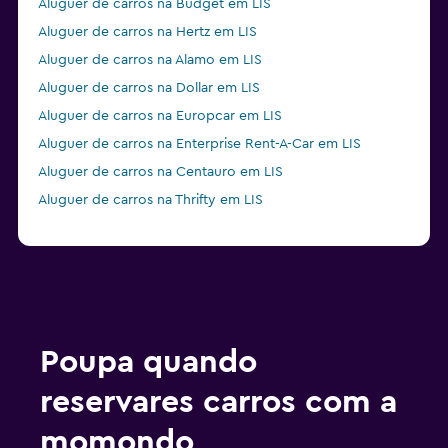
Aluguer de carros na Budget em LIS
Aluguer de carros na Hertz em LIS
Aluguer de carros na Alamo em LIS
Aluguer de carros na Dollar em LIS
Aluguer de carros na Europcar em LIS
Aluguer de carros na Enterprise Rent-A-Car em LIS
Aluguer de carros na Centauro em LIS
Aluguer de carros na Thrifty em LIS
Poupa quando
reservares carros com a
momondo