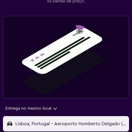
os Alertas de preço.
Entrega no mesmo local
Lisboa, Portugal - Aeroporto Humberto Delgado (LIS)