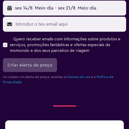
sex 14/8
Meio-dia
-
sex 21/8
Meio-dia
Quero receber emails com informações sobre produtos e
serviços, promoções fantásticas e ofertas especiais da
momondo e dos seus parceiros de viagem
Criar alerta de preço
Ao criares um alerta de preço, aceitas os
termos de uso
e a
Política de
Privacidade.