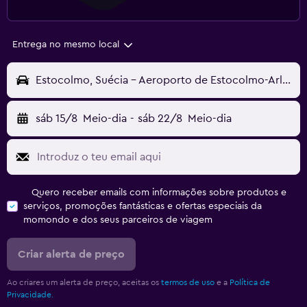
Entrega no mesmo local
Estocolmo, Suécia - Aeroporto de Estocolmo-Arlanda (ARN)
sáb 15/8
Meio-dia
-
sáb 22/8
Meio-dia
Quero receber emails com informações sobre produtos e
serviços, promoções fantásticas e ofertas especiais da
momondo e dos seus parceiros de viagem
Criar alerta de preço
Ao criares um alerta de preço, aceitas os
termos de uso
e a
Política de
Privacidade.