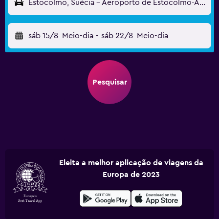
Estocolmo, Suécia - Aeroporto de Estocolmo-Arlanda (ARN)
sáb 15/8
Meio-dia
-
sáb 22/8
Meio-dia
Pesquisar
Eleita a melhor aplicação de viagens da
Europa de 2023