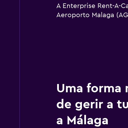
A Enterprise Rent-A-Ca
Aeroporto Malaga (AG
Uma forma m
de gerir a 
a Málaga