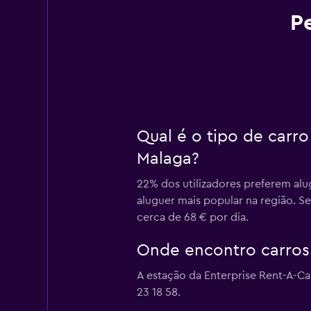
P
Qual é o tipo de carr
Malaga?
22% dos utilizadores preferem alu
aluguer mais popular na região. S
cerca de 68 € por dia.
Onde encontro carros 
A estação da Enterprise Rent-A-C
23 18 58.