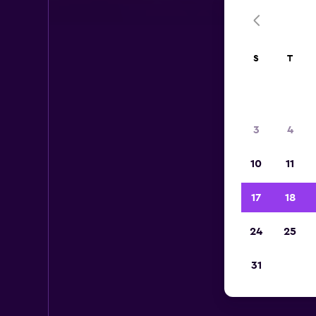
S
T
3
4
10
11
17
18
24
25
31
Ca