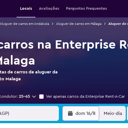
Locais
Avaliações
Perguntas Frequentes
Aluguer de carros em Andaluzia
Aluguer de carros em Málaga
Aluguer de 
carros na Enterprise 
Malaga
as de carros de aluguer da
rto Malaga
condutor:
25-65
Ver apenas carros da Enterprise Rent-A-Car
dom 16/8
Meio-dia