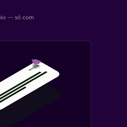
eio — só com