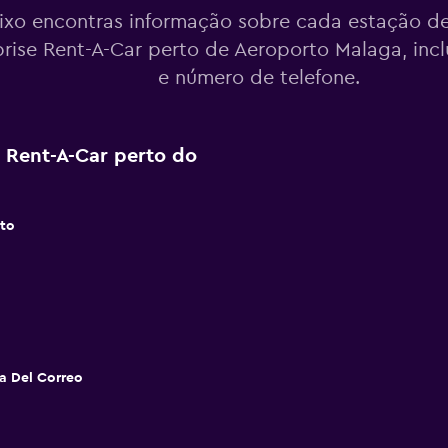
ixo encontras informação sobre cada estação de
prise Rent-A-Car perto de Aeroporto Malaga, inc
e número de telefone.
e Rent-A-Car perto do
to
ta Del Correo