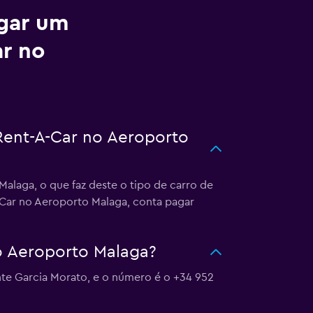
ugar um
ar no
 Rent-A-Car no Aeroporto
alaga, o que faz deste o tipo de carro de
A-Car no Aeroporto Malaga, conta pagar
o Aeroporto Malaga?
te Garcia Morato, e o número é o +34 952