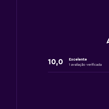
Excelente
10,0
1 avaliação verificada