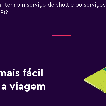
r tem um serviço de shuttle ou serviços
P)?
ais fácil
tua viagem