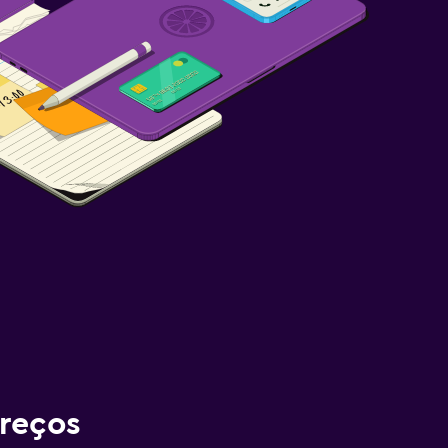
reços