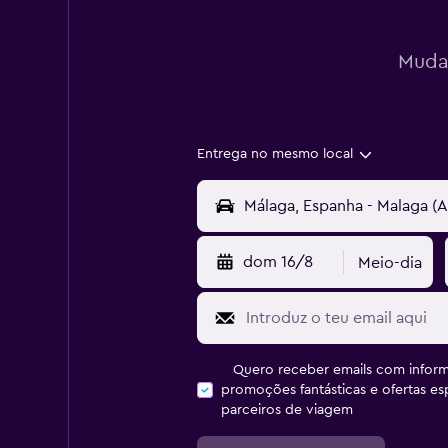
Mudan
Entrega no mesmo local
dom 16/8
Meio-dia
Quero receber emails com inform
promoções fantásticas e ofertas e
parceiros de viagem