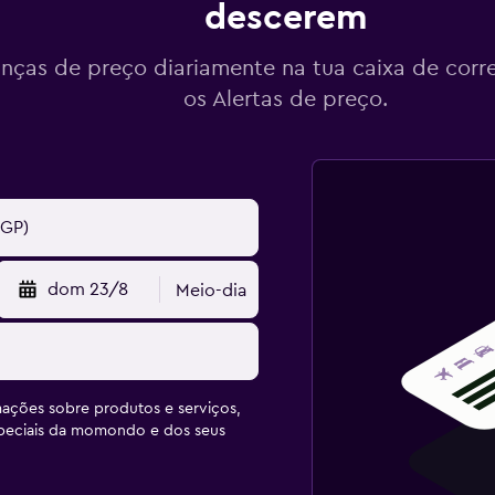
descerem
ças de preço diariamente na tua caixa de corr
os Alertas de preço.
dom 23/8
Meio-dia
ações sobre produtos e serviços,
speciais da momondo e dos seus