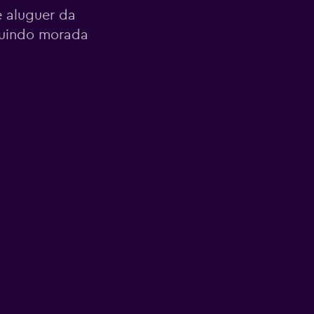
 aluguer da
luindo morada