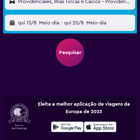
Providenciales, Ilhas Turcas e Caicos - Providenciales (PLS)
qui 13/8
Meio-dia
-
qui 20/8
Meio-dia
Pesquisar
Eleita a melhor aplicação de viagens da
Europa de 2023