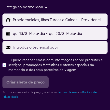
Entrega no mesmo local
Providenciales, Ilhas Turcas e Caicos - Providenciales (PLS)
qui 13/8
Meio-dia
-
qui 20/8
Meio-dia
Quero receber emails com informações sobre produtos e
serviços, promoções fantásticas e ofertas especiais da
momondo e dos seus parceiros de viagem
Criar alerta de preço
Ao criares um alerta de preço, aceitas os
termos de uso
e a
Política de
Privacidade.