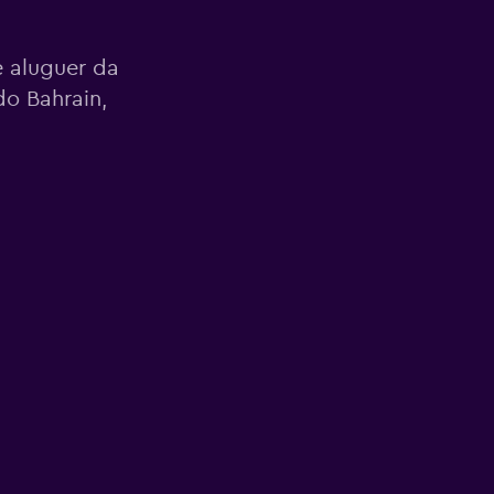
 aluguer da
o Bahrain,