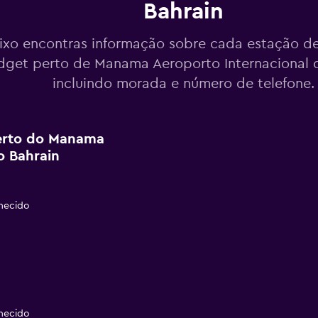
Bahrain
ixo encontras informação sobre cada estação de
dget perto de Manama Aeroporto Internacional d
incluindo morada e número de telefone.
erto do Manama
o Bahrain
necido
necido