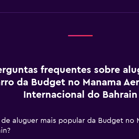
erguntas frequentes sobre al
rro da Budget no Manama Ae
Internacional do Bahrain
o de aluguer mais popular da Budget n
in?