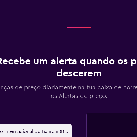
Recebe um alerta quando os p
descerem
ças de preço diariamente na tua caixa de corr
os Alertas de preço.