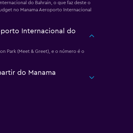
ternacional do Bahrain, o que faz deste o
a Budget no Manama Aeroporto Internacional
porto Internacional do
n Park (Meet & Greet), e o número é o
 partir do Manama