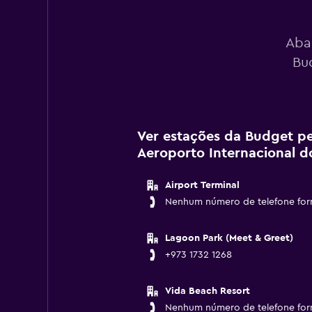
Aba
Bu
Ver estações da Budget p
Aeroporto Internacional d
Airport Terminal
Nenhum número de telefone for
Lagoon Park (Meet & Greet)
+973 1732 1268
Vida Beach Resort
Nenhum número de telefone for