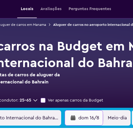
Locais
Avaliações
Perguntas Frequentes
luguer de carros em Manama
Aluguer de carros no aeroporto internacional d
 carros na Budget em
nternacional do Bahra
as de carros de aluguer da
ernacional do Bahrain
condutor:
25-65
Ver apenas carros da Budget
dom 16/8
Meio-dia