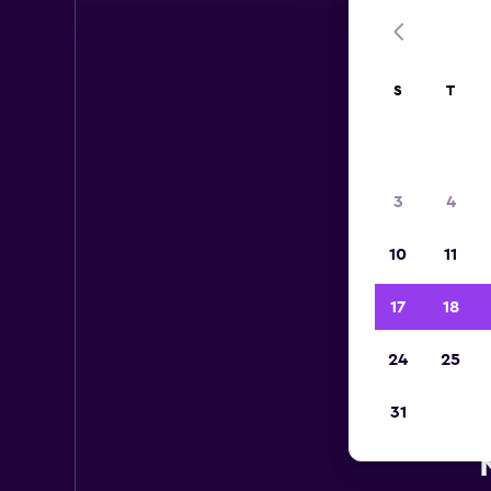
S
T
3
4
10
11
17
18
24
25
31
Ca