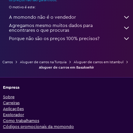
os preços não são garantidos
.
O motivo é este:
A momondo não é o vendedor
Agregamos mesmo muitos dados para
encontrares o que procuras
Porque não são os preços 100% precisos?
Carros
Aluguer de carros na Turquia
Aluguer de carros em Istambul
Aluguer de carros em Basaksehir
Empresa
Sobre
Carreiras
Aplicações
Explorador
Como trabalhamos
Códigos promocionais da momondo