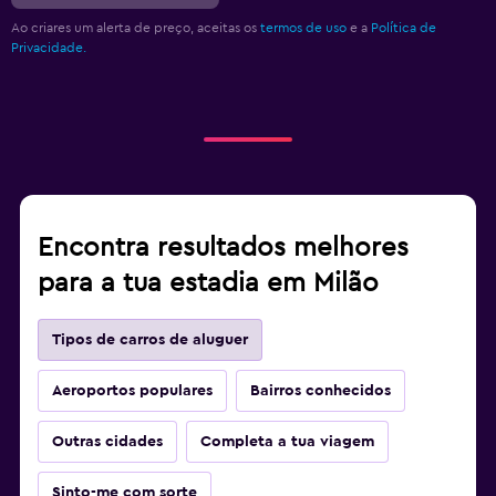
Ao criares um alerta de preço, aceitas os
termos de uso
e a
Política de
Privacidade.
Encontra resultados melhores
para a tua estadia em Milão
Tipos de carros de aluguer
Aeroportos populares
Bairros conhecidos
Outras cidades
Completa a tua viagem
Sinto-me com sorte