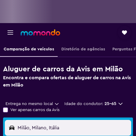
Comparação de veículos
Diretório de agências
Perguntas 
Aluguer de carros da Avis em Milão
Encontra e compara ofertas de aluguer de carros na Avis
em Milão
Entrega no mesmo local
Idade do condutor:
25-65
Ver apenas carros da Avis
Milão, Milano, Itália