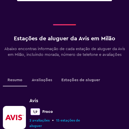
Estações de aluguer da Avis em Milão
Abaixo encontras informação de cada estação de aluguer da Avis
em Milão, incluindo morada, número de telefone e avaliações
Resumo
Avaliações
Estações de aluguer
Avis
Fraco
1,9
•
2 avaliações
15 estações de
aluguer