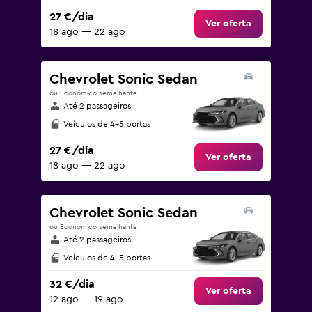
27 €/dia
Ver oferta
18 ago — 22 ago
Chevrolet Sonic Sedan
ou Económico semelhante
Até 2 passageiros
Veículos de 4-5 portas
27 €/dia
Ver oferta
18 ago — 22 ago
Chevrolet Sonic Sedan
ou Económico semelhante
Até 2 passageiros
Veículos de 4-5 portas
32 €/dia
Ver oferta
12 ago — 19 ago