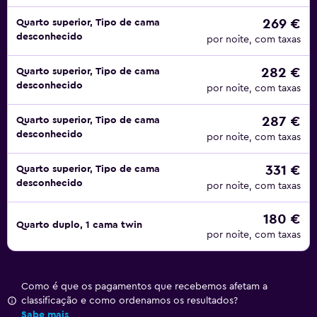
269 €
Quarto superior, Tipo de cama
desconhecido
por noite, com taxas
282 €
Quarto superior, Tipo de cama
desconhecido
por noite, com taxas
287 €
Quarto superior, Tipo de cama
desconhecido
por noite, com taxas
331 €
Quarto superior, Tipo de cama
desconhecido
por noite, com taxas
180 €
Quarto duplo, 1 cama twin
por noite, com taxas
Como é que os pagamentos que recebemos afetam a
classificação e como ordenamos os resultados?
Sabe mais