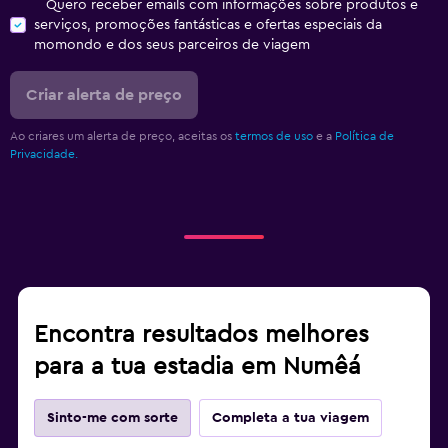
Quero receber emails com informações sobre produtos e
serviços, promoções fantásticas e ofertas especiais da
momondo e dos seus parceiros de viagem
Criar alerta de preço
Ao criares um alerta de preço, aceitas os
termos de uso
e a
Política de
Privacidade.
Encontra resultados melhores
para a tua estadia em Numêá
Sinto-me com sorte
Completa a tua viagem