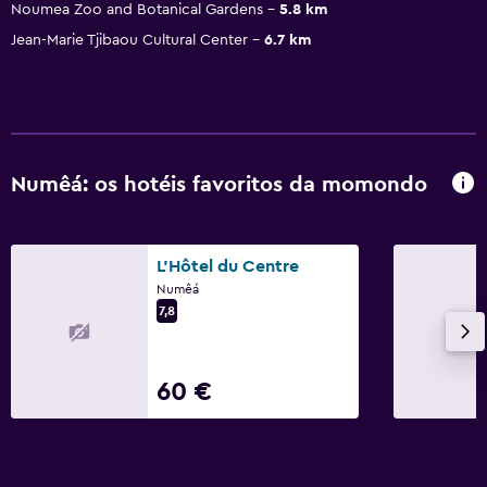
Noumea Zoo and Botanical Gardens
5.8 km
Jean-Marie Tjibaou Cultural Center
6.7 km
Numêá: os hotéis favoritos da momondo
L'Hôtel du Centre
Numêá
7,8
60 €