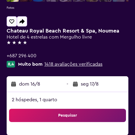
Fotos
Chateau Royal Beach Resort & Spa, Noumea
Hotel de 4 estrelas com Mergulho livre
4 estrelas
+687 296 400
Muito bom
1418 avaliações verificadas
8,4
dom 16/8
-
seg 17/8
2 hóspedes, 1 quarto
Pesquisar