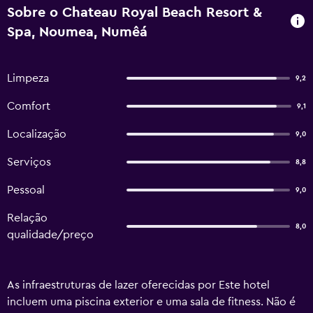
Sobre o Chateau Royal Beach Resort &
Spa, Noumea, Numêá
Limpeza
9,2
Comfort
9,1
Localização
9,0
Serviços
8,8
Pessoal
9,0
Relação
8,0
qualidade/preço
As infraestruturas de lazer oferecidas por Este hotel
incluem uma piscina exterior e uma sala de fitness. Não é