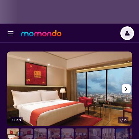
Outra
1/15