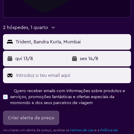
2 hóspedes, 1 quarto
Trident, Bandra Kurla, Mumbai
qui 13/8
sex 14/8
Quero receber emails com informações sobre produtos e
serviços, promoções fantásticas e ofertas especiais da
momondo e dos seus parceiros de viagem
Criar alerta de preço
Ao criares um alerta de preço, aceitas os
termos de uso
e a
Política de