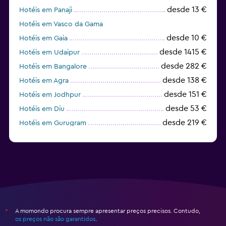
desde 13 €
Hotéis em Panaji
Hotéis em Vasco da Gama
desde 10 €
Hotéis em Gaia
desde 1415 €
Hotéis em Udaipur
desde 282 €
Hotéis em Bangalore
desde 138 €
Hotéis em Agra
desde 151 €
Hotéis em Jodhpur
desde 53 €
Hotéis em Diu
desde 219 €
Hotéis em Gurugram
Hotéis em Chennai
A momondo procura sempre apresentar preços precisos. Contudo,
*
os preços não são garantidos
.