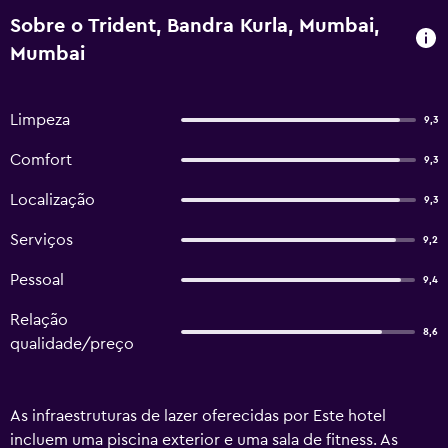
Sobre o Trident, Bandra Kurla, Mumbai,
Mumbai
Limpeza
9,3
Comfort
9,3
Localização
9,3
Serviços
9,2
Pessoal
9,4
Relação
8,6
qualidade/preço
As infraestruturas de lazer oferecidas por Este hotel
incluem uma piscina exterior e uma sala de fitness. As