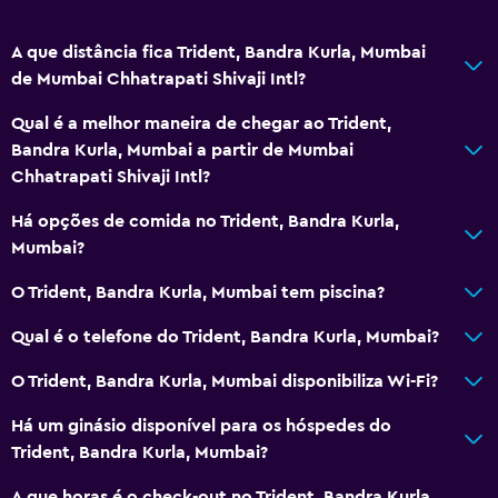
A que distância fica Trident, Bandra Kurla, Mumbai
de Mumbai Chhatrapati Shivaji Intl?
Qual é a melhor maneira de chegar ao Trident,
Bandra Kurla, Mumbai a partir de Mumbai
Chhatrapati Shivaji Intl?
Há opções de comida no Trident, Bandra Kurla,
Mumbai?
O Trident, Bandra Kurla, Mumbai tem piscina?
Qual é o telefone do Trident, Bandra Kurla, Mumbai?
O Trident, Bandra Kurla, Mumbai disponibiliza Wi-Fi?
Há um ginásio disponível para os hóspedes do
Trident, Bandra Kurla, Mumbai?
A que horas é o check-out no Trident, Bandra Kurla,