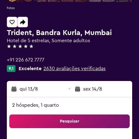
Fotos
Trident, Bandra Kurla, Mumbai
Hotel de 5 estrelas, Somente adultos
5 estrelas
+91 226 672 7777
Excelente
2630 avaliações verificadas
9,1
qui 13/8
-
sex 14/8
2 hóspedes, 1 quarto
Pesquisar