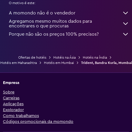
O motivo é este:
A momondo não é o vendedor
Agregamos mesmo muitos dados para
encontrares o que procuras
Porque não são os preços 100% precisos?
Ofertas de hotéis
Hotéis na Ásia
Hotéis na Índia
Hotéis em Maharashtra
Hotéis em Mumbai
Trident, Bandra Kurla, Mumbai
Empresa
Sobre
Carreiras
Aplicações
Explorador
Como trabalhamos
Códigos promocionais da momondo