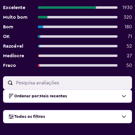
Excelente
1930
Muito bom
320
Bom
180
OK
71
Razoável
52
Medíocre
27
Fraco
50
Ordenar por
:
Mais recentes
Todos os filtros