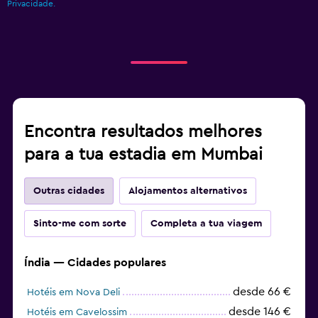
Privacidade.
Encontra resultados melhores
para a tua estadia em Mumbai
Outras cidades
Alojamentos alternativos
Sinto-me com sorte
Completa a tua viagem
Índia — Cidades populares
desde 66 €
Hotéis em Nova Deli
desde 146 €
Hotéis em Cavelossim