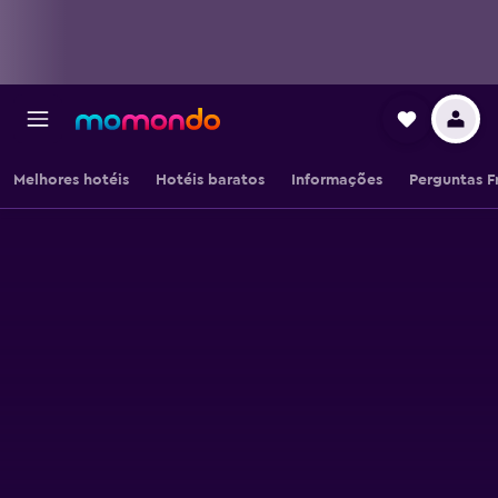
Melhores hotéis
Hotéis baratos
Informações
Perguntas F