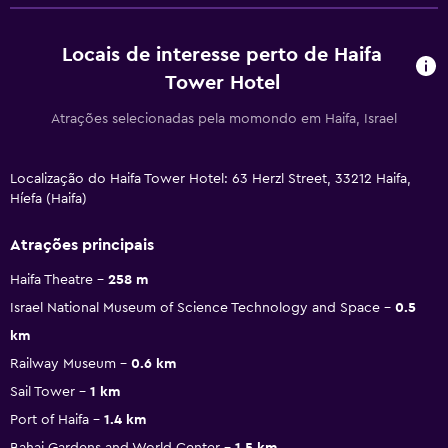
Locais de interesse perto de Haifa
Tower Hotel
Atrações selecionadas pela momondo em Haifa, Israel
Localização do Haifa Tower Hotel: 63 Herzl Street, 33212 Haifa,
Híefa (Haifa)
Atrações principais
Haifa Theatre
258 m
Israel National Museum of Science Technology and Space
0.5
km
Railway Museum
0.6 km
Sail Tower
1 km
Port of Haifa
1.4 km
Bahai Gardens and World Center
1.5 km