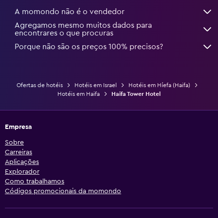
A momondo não é o vendedor
Agregamos mesmo muitos dados para
encontrares o que procuras
Porque não são os preços 100% precisos?
Ofertas de hotéis
Hotéis em Israel
Hotéis em Híefa (Haifa)
Hotéis em Haifa
Haifa Tower Hotel
Empresa
Sobre
Carreiras
Aplicações
Explorador
Como trabalhamos
Códigos promocionais da momondo