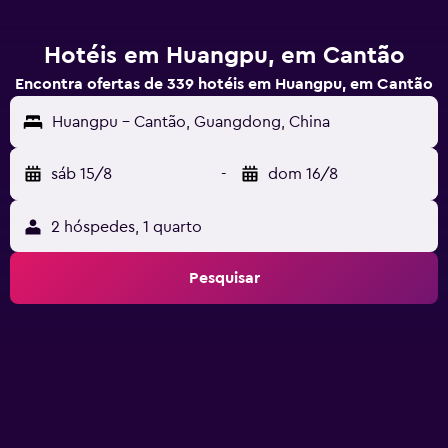
Hotéis em Huangpu, em Cantão
Encontra ofertas de 339 hotéis em Huangpu, em Cantão
Huangpu - Cantão, Guangdong, China
sáb 15/8
-
dom 16/8
2 hóspedes, 1 quarto
Pesquisar