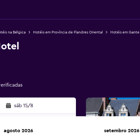
téis na Bélgica
Hotéis em Província de Flandres Oriental
Hotéis em Gante
otel
erificadas
sáb 15/8
agosto 2026
setembro 2026