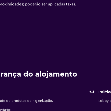
proximidades; poderão ser aplicadas taxas.
rança do alojamento
Políti
dade de produtos de higienização.
Lobby a
ontato