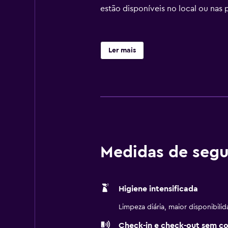
estão disponíveis no local ou nas 
Ler mais
Medidas de segu
Higiene intensificada
Limpeza diária, maior disponibili
Check-in e check-out sem c