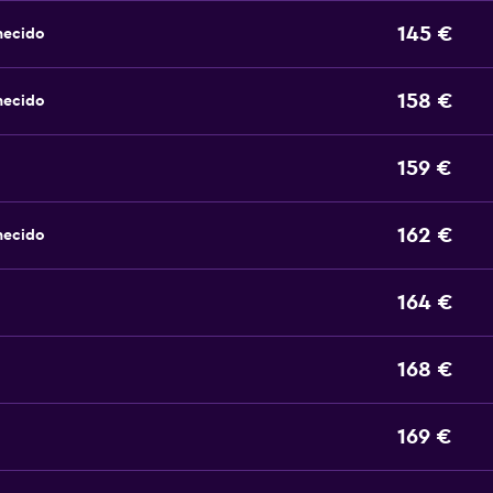
145 €
hecido
158 €
hecido
159 €
162 €
hecido
164 €
168 €
169 €