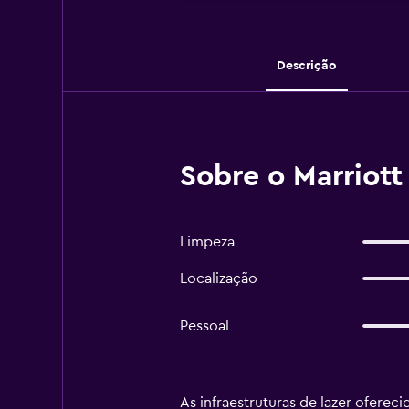
Descrição
Sobre o Marriott
Limpeza
Localização
Pessoal
As infraestruturas de lazer ofereci