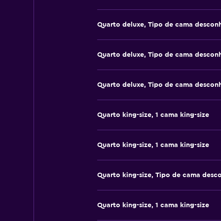
Quarto deluxe, Tipo de cama descon
Quarto deluxe, Tipo de cama descon
Quarto deluxe, Tipo de cama descon
Quarto king-size, 1 cama king-size
Quarto king-size, 1 cama king-size
Quarto king-size, Tipo de cama desc
Quarto king-size, 1 cama king-size