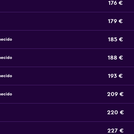
176 €
179 €
185 €
hecido
188 €
hecido
193 €
hecido
209 €
hecido
220 €
227 €