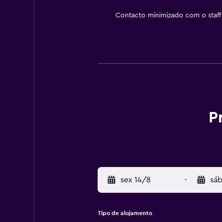
Contacto minimizado com o staff
P
sex 14/8
-
sáb
Tipo de alojamento