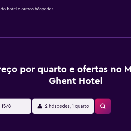
 do hotel e outros hóspedes.
reço por quarto e ofertas no M
Ghent Hotel
 15/8
2 hóspedes, 1 quarto