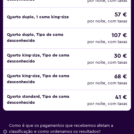
por noite, com taxas
57 €
Quarto duplo, 1 cama king-size
por noite, com taxas
107 €
Quarto duplo, Tipo de cama
desconhecido
por noite, com taxas
30 €
Quarto king-size, Tipo de cama
desconhecido
por noite, com taxas
68 €
Quarto king-size, Tipo de cama
desconhecido
por noite, com taxas
41 €
Quarto standard, Tipo de cama
desconhecido
por noite, com taxas
Como é que os pagamentos que recebemos afetam a
classificação e como ordenamos os resultados?