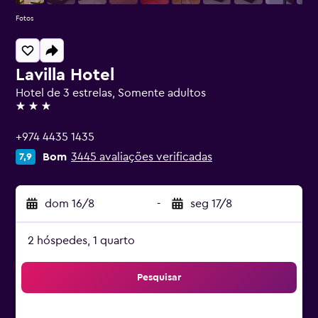
Fotos
Lavilla Hotel
Hotel de 3 estrelas, Somente adultos
3 estrelas
+974 4435 1435
Bom
3445 avaliações verificadas
7,9
dom 16/8
-
seg 17/8
2 hóspedes, 1 quarto
Pesquisar