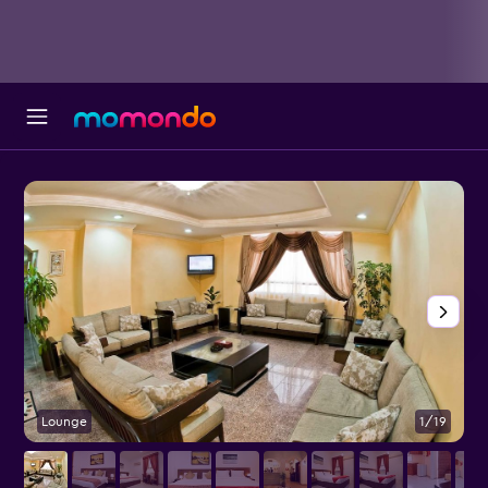
Lounge
1/19