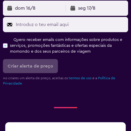
dom 16/8
seg 17/8
Quero receber emails com informações sobre produtos e
serviços, promoções fantásticas e ofertas especiais da
momondo e dos seus parceiros de viagem
Criar alerta de preço
Ao criares um alerta de preço, aceitas os
termos de uso
e a
Política de
Privacidade.