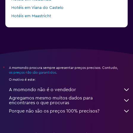
Hotéis em Viana do Castelo
Hotéis em Maastricht
Hotéis em Santa Barbara
A momondo procura sempre apresentar preços precisos. Contudo,
*
os preços não são garantidos
.
O motivo é este:
A momondo não é o vendedor
Agregamos mesmo muitos dados para
encontrares o que procuras
Porque não são os preços 100% precisos?