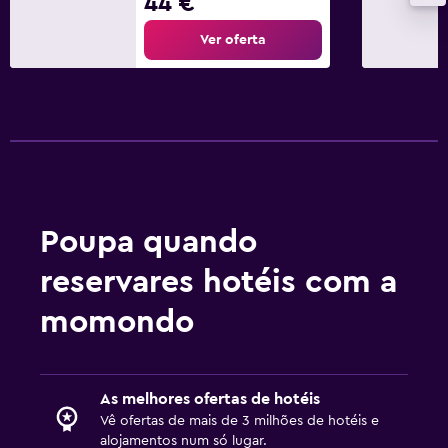
44 €
Tomada junto à cama
Ver oferta
Roupeiro ou armário
Área de trabalho
Fax/fotocopiadora
Secretária
Poupa quando
reservares hotéis com a
momondo
As melhores ofertas de hotéis
Vê ofertas de mais de 3 milhões de hotéis e
alojamentos num só lugar.