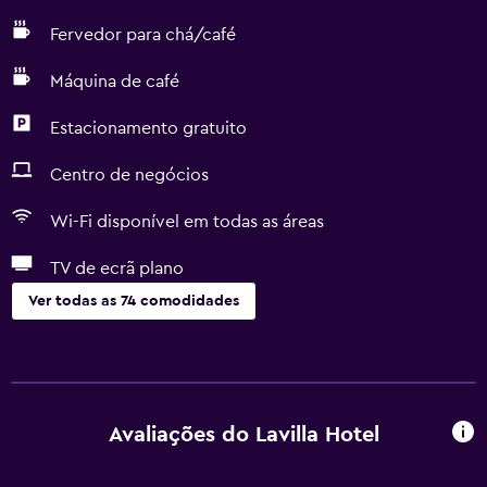
Fervedor para chá/café
Máquina de café
Estacionamento gratuito
Centro de negócios
Wi-Fi disponível em todas as áreas
TV de ecrã plano
Ver todas as 74 comodidades
Serviços básicos
Wi-Fi gratuito
Wi-Fi disponível em todas as áreas
Avaliações do Lavilla Hotel
Internet