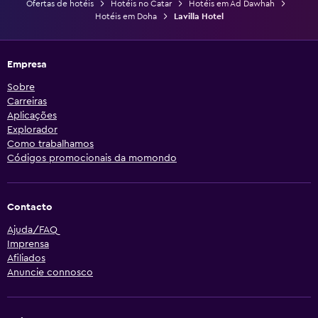
Ofertas de hotéis
Hotéis no Catar
Hotéis em Ad Dawhah
Hotéis em Doha
Lavilla Hotel
Empresa
Sobre
Carreiras
Aplicações
Explorador
Como trabalhamos
Códigos promocionais da momondo
Contacto
Ajuda/FAQ
Imprensa
Afiliados
Anuncie connosco