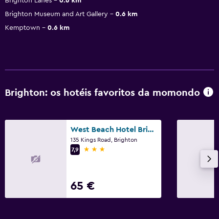
Brighton Lanes
0.6 km
Brighton Museum and Art Gallery
0.6 km
Kemptown
0.6 km
Brighton: os hotéis favoritos da momondo
West Beach Hotel Brighton
135 Kings Road, Brighton
3 estrelas
7,9
65 €