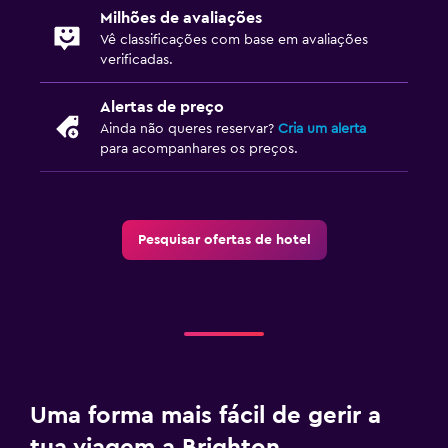
Milhões de avaliações
Vê classificações com base em avaliações
verificadas.
Alertas de preço
Ainda não queres reservar?
Cria um alerta
para acompanhares os preços.
Pesquisar ofertas de hotel
Uma forma mais fácil de gerir a
tua viagem a Brighton