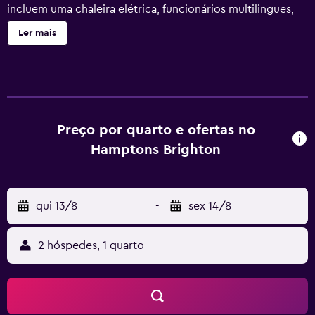
incluem uma chaleira elétrica, funcionários multilingues,
limpeza dos quartos e sabão.
Ler mais
Preço por quarto e ofertas no
Hamptons Brighton
qui 13/8
-
sex 14/8
2 hóspedes, 1 quarto