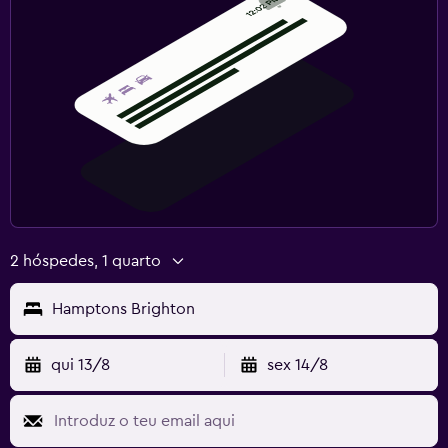
2 hóspedes, 1 quarto
Hamptons Brighton
qui 13/8
sex 14/8