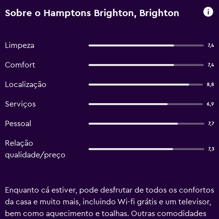
Sobre o Hamptons Brighton, Brighton
Limpeza
7,4
Comfort
7,4
Localização
8,8
Serviços
6,9
Pessoal
7,7
Relação
7,3
qualidade/preço
Enquanto cá estiver, pode desfrutar de todos os confortos
da casa e muito mais, incluindo Wi-fi grátis e um televisor,
bem como aquecimento e toalhas. Outras comodidades