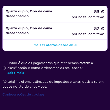
53 €
Quarto duplo, Tipo de cama
desconhecido
por noite, com taxas
57 €
Quarto duplo, Tipo de cama
desconhecido
por noite, com taxas
mais 11 ofertas desde 60 €
Como é que os pagamentos que recebemos afetam a
classificação e como ordenamos os resultados?
Sabe mais
*
O total inclui uma estimativa de impostos e taxas locais a serem
pagos no ato de check-out.
Configurações de cookies