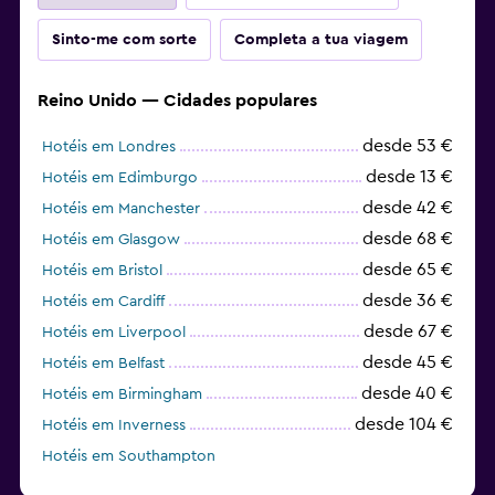
Sinto-me com sorte
Completa a tua viagem
Reino Unido — Cidades populares
desde 53 €
Hotéis em Londres
desde 13 €
Hotéis em Edimburgo
desde 42 €
Hotéis em Manchester
desde 68 €
Hotéis em Glasgow
desde 65 €
Hotéis em Bristol
desde 36 €
Hotéis em Cardiff
desde 67 €
Hotéis em Liverpool
desde 45 €
Hotéis em Belfast
desde 40 €
Hotéis em Birmingham
desde 104 €
Hotéis em Inverness
Hotéis em Southampton
desde 36 €
Hotéis em Oxford