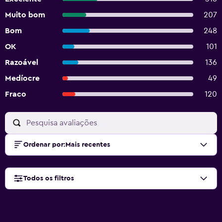
Muito bom
207
Bom
248
OK
101
Razoável
136
Medíocre
49
Fraco
120
Ordenar por
:
Mais recentes
Todos os filtros