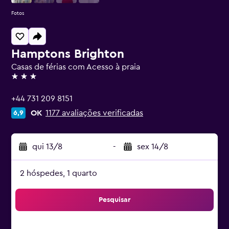
Fotos
Hamptons Brighton
Casas de férias com Acesso à praia
3 estrelas
+44 731 209 8151
OK
1177 avaliações verificadas
6,9
qui 13/8
-
sex 14/8
2 hóspedes, 1 quarto
Pesquisar