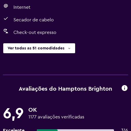
Internet
Secador de cabelo
Check-out expresso
Ver todas as 51 comodidades
Avaliações do Hamptons Brighton
6,9
OK
1177 avaliações verificadas
Excelente
316