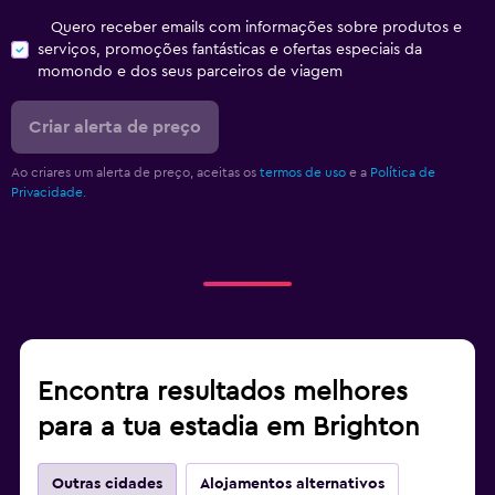
Quero receber emails com informações sobre produtos e
serviços, promoções fantásticas e ofertas especiais da
momondo e dos seus parceiros de viagem
Criar alerta de preço
Ao criares um alerta de preço, aceitas os
termos de uso
e a
Política de
Privacidade.
Encontra resultados melhores
para a tua estadia em Brighton
Outras cidades
Alojamentos alternativos