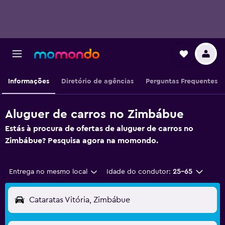
Informações
Diretório de agências
Perguntas Frequentes
Aluguer de carros no Zimbábue
Estás à procura de ofertas de aluguer de carros no
Zimbábue? Pesquisa agora na momondo.
Entrega no mesmo local
Idade do condutor:
25-65
Cataratas Vitória, Zimbábue