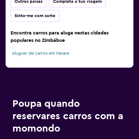
Outros países
Completa a tua viagem
Sinto-me com sorte
Encontra carros para aluga nestas cidades
populares no Zimbábue
Aluguer de carros em Harare
Poupa quando
reservares carros com a
momondo