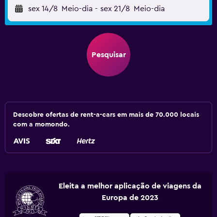
sex 14/8
Meio-dia
-
sex 21/8
Meio-dia
Pesquisar
Descobre ofertas de rent-a-cars em mais de 70.000 locais
com a momondo.
Eleita a melhor aplicação de viagens da
Europa de 2023