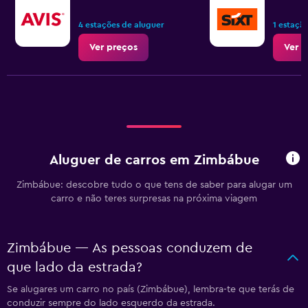
4 estações de aluguer
1 estaçã
Ver preços
Ver p
Aluguer de carros em Zimbábue
Zimbábue: descobre tudo o que tens de saber para alugar um
carro e não teres surpresas na próxima viagem
Zimbábue — As pessoas conduzem de
que lado da estrada?
Se alugares um carro no país (Zimbábue), lembra-te que terás de
conduzir sempre do lado esquerdo da estrada.