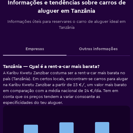
Informações e tendências sobre carros de
aluguer em Tanzânia
Informações úteis para reservares o carro de aluguer ideal em
Tanzânia
Empresas
Outras informações
Tanzânia — Qual é a rent-a-car mais barata?
A Karibu Kwetu Zanzibar costuma ser a rent-a-car mais barata no
país (Tanzânia). Em certos locais, encontram-se carros para alugar
na Karibu Kwetu Zanzibar a partir de 23 €/, um valor mais barato
em comparação com a média nacional de 24 €/dia. Tem em
conta que os preços tendem a variar consoante as
especificidades do teu aluguer.
Bar
Chart
graphic.
chart
with