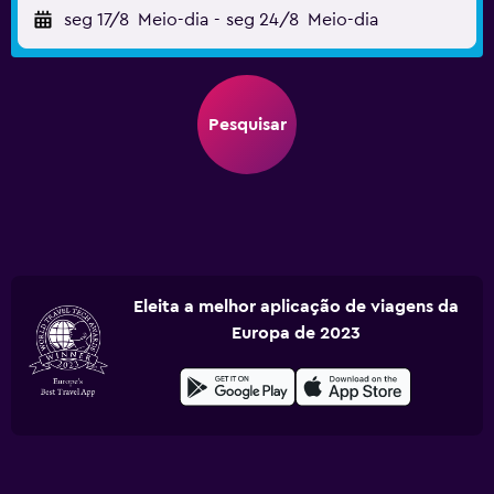
seg 17/8
Meio-dia
-
seg 24/8
Meio-dia
Pesquisar
Eleita a melhor aplicação de viagens da
Europa de 2023