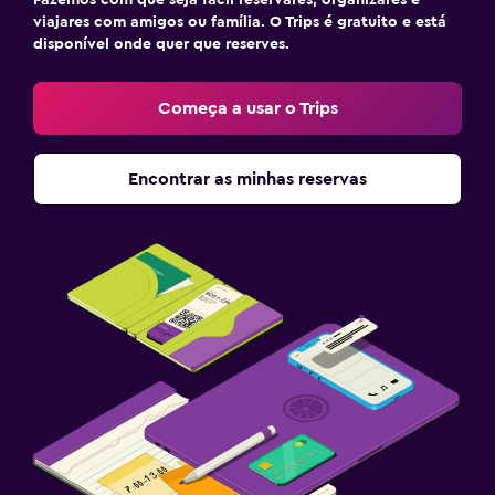
Fazemos com que seja fácil reservares, organizares e
viajares com amigos ou família. O Trips é gratuito e está
disponível onde quer que reserves.
Começa a usar o Trips
Encontrar as minhas reservas