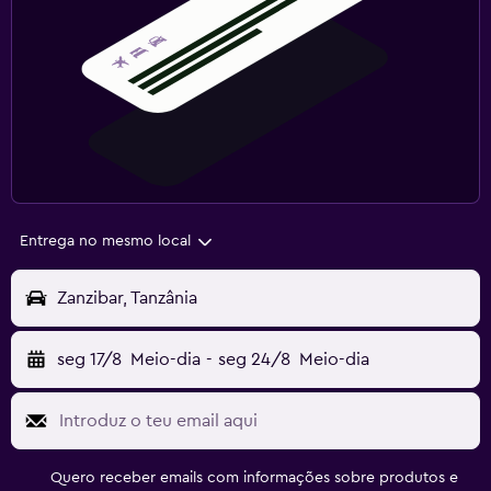
Entrega no mesmo local
Zanzibar, Tanzânia
seg 17/8
Meio-dia
-
seg 24/8
Meio-dia
Quero receber emails com informações sobre produtos e