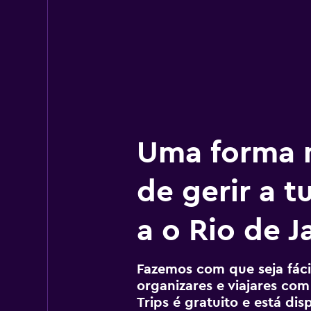
Uma forma m
de gerir a 
a o Rio de J
Fazemos com que seja fácil
organizares e viajares com
Trips é gratuito e está di