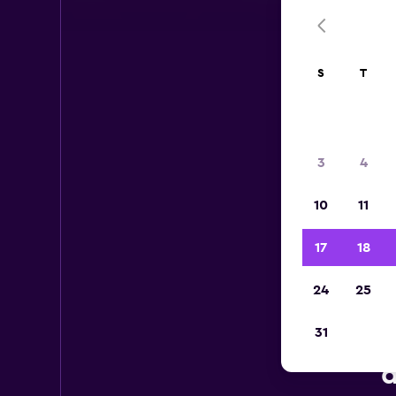
S
T
3
4
10
11
17
18
24
25
31
Car
d