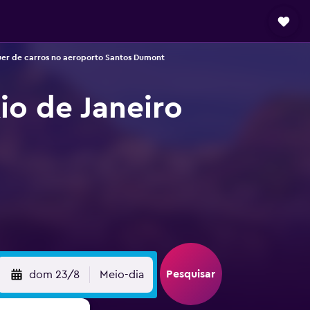
er de carros no aeroporto Santos Dumont
io de Janeiro
Pesquisar
dom 23/8
Meio-dia