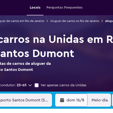
Locais
Perguntas Frequentes
guer de carros em Rio de Janeiro
Aluguer de carros no Rio de Janeiro
Alugu
carros na Unidas em R
Santos Dumont
as de carros de aluguer da
rto Santos Dumont
condutor:
25-65
Ver apenas carros da Unidas
dom 16/8
Meio-dia