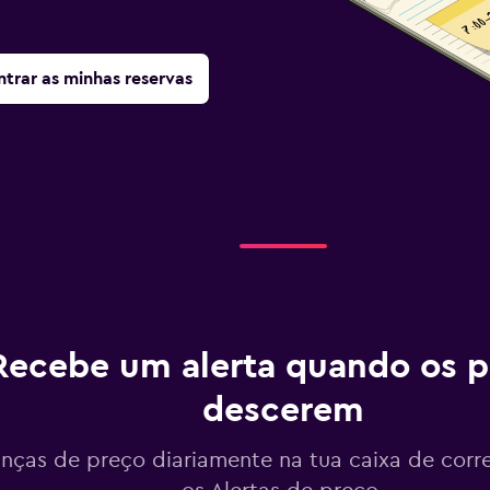
trar as minhas reservas
Recebe um alerta quando os p
descerem
ças de preço diariamente na tua caixa de corr