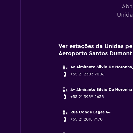
Aba
Unida
Ver estações da Unidas pe
Aeroporto Santos Dumont
Av Almirante Silvio De Noronha
+55 21 2303 7006
Av Almirante Silvio De Noronha
+55 21 3959 4635
Rua Conde Lages 44
+55 21 2018 7470