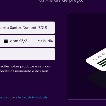
os Alertas de preço.
dom 23/8
Meio-dia
ações sobre produtos e serviços,
speciais da momondo e dos seus
os de uso
e a
Política de Privacidade.