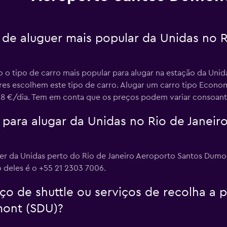
o de aluguer mais popular da Unidas no 
o tipo de carro mais popular para alugar na estação da Unid
res escolhem este tipo de carro. Alugar um carro tipo Econo
 €/dia. Tem em conta que os preços podem variar consoante a
para alugar da Unidas no Rio de Janeir
r da Unidas perto do Rio de Janeiro Aeroporto Santos Dumon
 deles é o +55 21 2303 7006.
o de shuttle ou serviços de recolha a pa
ont (SDU)?