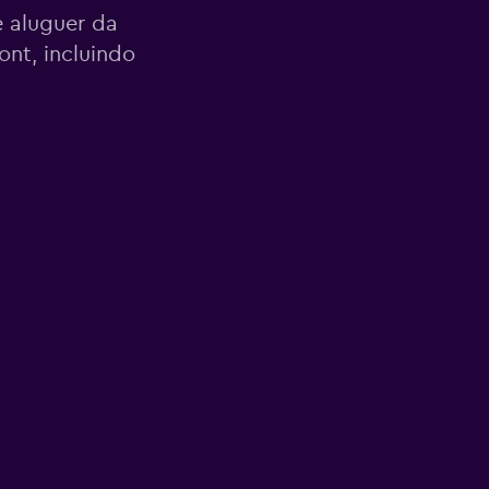
 aluguer da
nt, incluindo