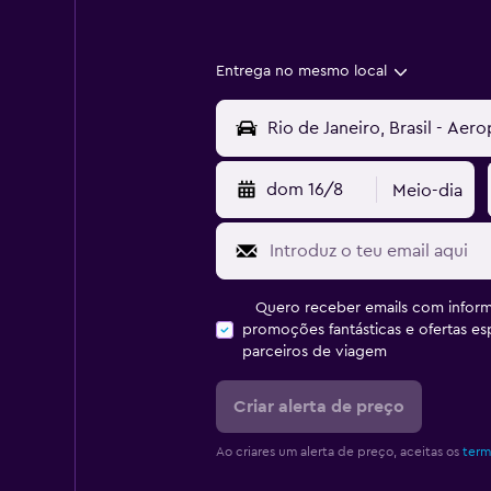
Entrega no mesmo local
dom 16/8
Meio-dia
Quero receber emails com inform
promoções fantásticas e ofertas e
parceiros de viagem
Criar alerta de preço
Ao criares um alerta de preço, aceitas os
term