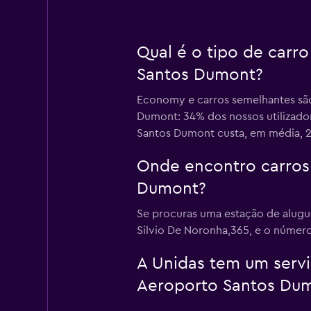
Qual é o tipo de carr
Santos Dumont?
Economy e carros semelhantes são 
Dumont: 34% dos nossos utilizado
Santos Dumont custa, em média, 28
Onde encontro carros 
Dumont?
Se procuras uma estação de alugue
Silvio De Noronha,365, e o número
A Unidas tem um serviç
Aeroporto Santos Dum