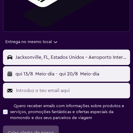
Entrega no mesmo local
Jacksonville, FL, Estados Unidos - Aeroporto Internacional de Jacksonville (JAX)
qui 13/8
Meio-dia
-
qui 20/8
Meio-dia
Quero receber emails com informações sobre produtos e
serviços, promoções fantásticas e ofertas especiais da
momondo e dos seus parceiros de viagem
Criar alerta de preço