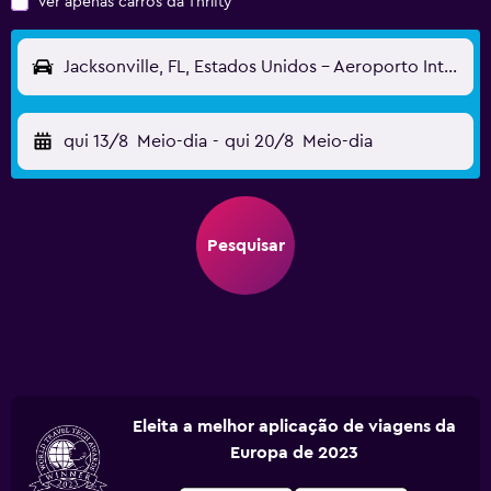
Ver apenas carros da Thrifty
Jacksonville, FL, Estados Unidos - Aeroporto Internacional de Jacksonville (JAX)
qui 13/8
Meio-dia
-
qui 20/8
Meio-dia
Pesquisar
Eleita a melhor aplicação de viagens da
Europa de 2023