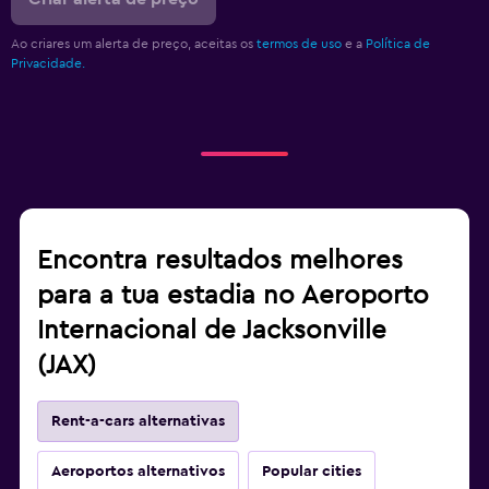
Ao criares um alerta de preço, aceitas os
termos de uso
e a
Política de
Privacidade.
Encontra resultados melhores
para a tua estadia no Aeroporto
Internacional de Jacksonville
(JAX)
Rent-a-cars alternativas
Aeroportos alternativos
Popular cities