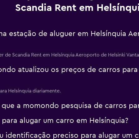
Scandia Rent em Helsínqu
a estação de aluguer em Helsínquia Aer
er de Scandia Rent em Helsínquia Aeroporto de Helsinki Vantaa
o atualizou os preços de carros para H
ara Helsínquia diariamente.
 que a momondo pesquisa de carros par
 para alugar um carro em Helsínquia?
identificação preciso para alugar um c