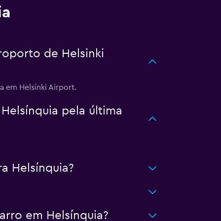
ia
oporto de Helsinki
 em Helsinki Airport.
elsínquia pela última
a Helsínquia?
arro em Helsínquia?