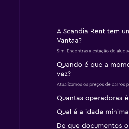
A Scandia Rent tem um
Vantaa?
Sim. Encontras a estação de alugu
Quando é que a momond
vez?
Atualizamos os preços de carros p
Quantas operadoras é
Qual é a idade mínima
De que documentos ou 