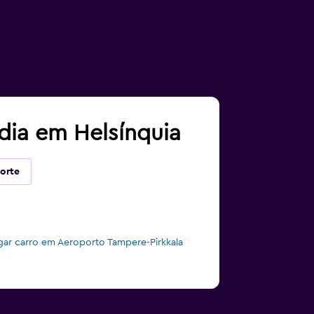
dia em Helsínquia
orte
gar carro em Aeroporto Tampere-Pirkkala