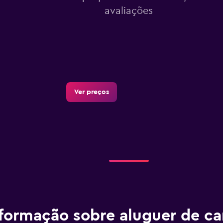
avaliações
Ver preços
formação sobre aluguer de ca