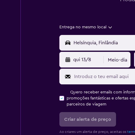
Entrega no mesmo local
qui 13/8
Meio-dia
Quero receber emails com inform
promoções fantásticas e ofertas e
parceiros de viagem
Criar alerta de preço
Ao criares um alerta de preço, aceitas os
term