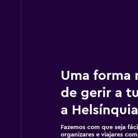
Uma forma m
de gerir a 
a Helsínqui
Fazemos com que seja fácil
organizares e viajares com