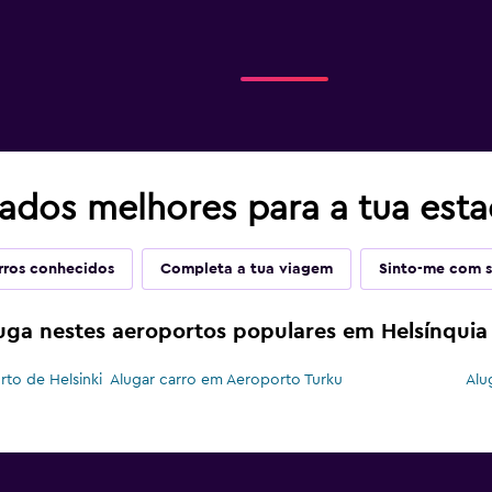
tados melhores para a tua esta
rros conhecidos
Completa a tua viagem
Sinto-me com s
uga nestes aeroportos populares em Helsínquia
rto de Helsinki
Alugar carro em Aeroporto Turku
Alu