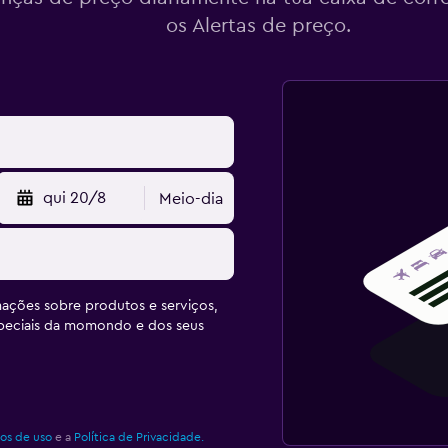
os Alertas de preço.
qui 20/8
Meio-dia
ações sobre produtos e serviços,
speciais da momondo e dos seus
os de uso
e a
Política de Privacidade.