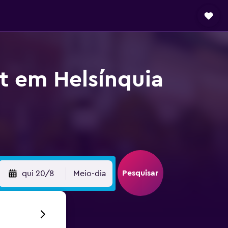
t em Helsínquia
Pesquisar
qui 20/8
Meio-dia