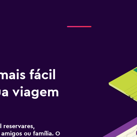
ais fácil
tua viagem
a
 reservares,
 amigos ou família. O