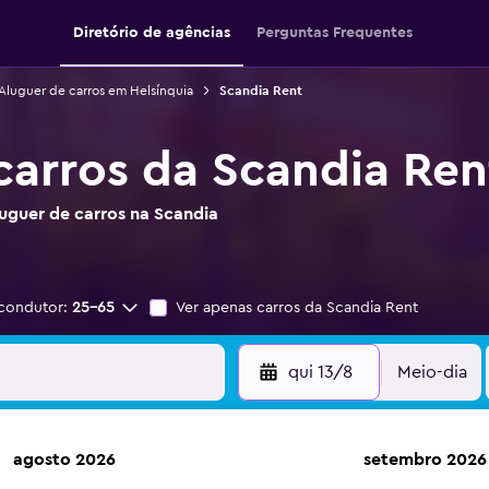
Diretório de agências
Perguntas Frequentes
Aluguer de carros em Helsínquia
Scandia Rent
carros da Scandia Ren
uguer de carros na Scandia
condutor:
25-65
Ver apenas carros da Scandia Rent
qui 13/8
Meio-dia
agosto 2026
setembro 2026