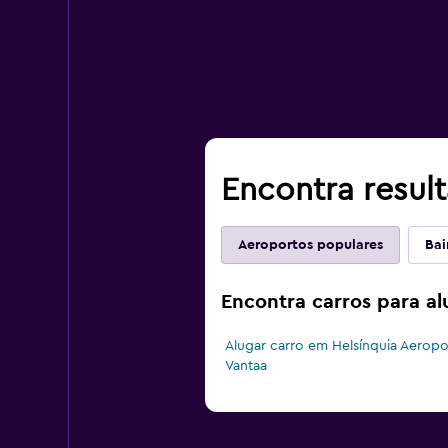
Encontra resul
Aeroportos populares
Bai
Encontra carros para al
Alugar carro em Helsínquia Aeropo
Vantaa