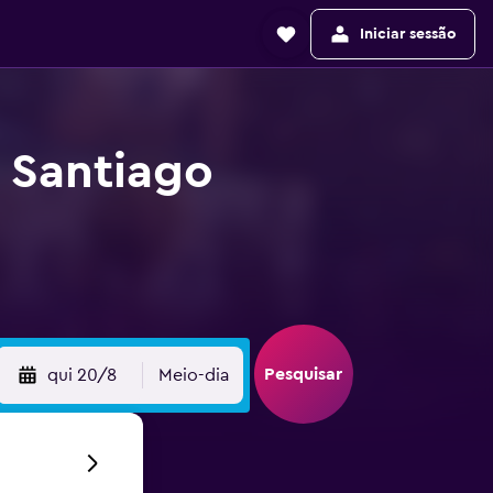
Iniciar sessão
 Santiago
Pesquisar
qui 20/8
Meio-dia