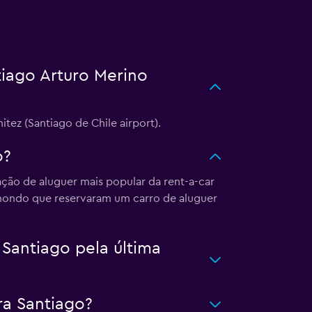
iago Arturo Merino
tez (Santiago de Chile airport).
o?
ação de aluguer mais popular da rent-a-car
omondo que reservaram um carro de aluguer
Santiago pela última
a Santiago?