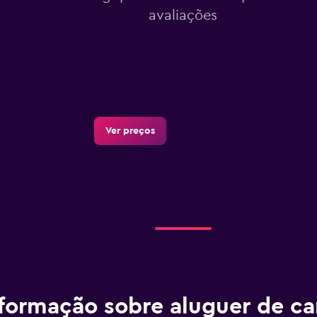
avaliações
Ver preços
formação sobre aluguer de ca