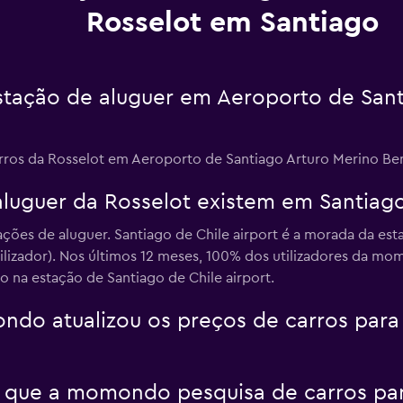
Rosselot em Santiago
stação de aluguer em Aeroporto de Sant
rros da Rosselot em Aeroporto de Santiago Arturo Merino Beni
luguer da Rosselot existem em Santiag
ações de aluguer. Santiago de Chile airport é a morada da est
ilizador). Nos últimos 12 meses, 100% dos utilizadores da m
o na estação de Santiago de Chile airport.
o atualizou os preços de carros para 
 que a momondo pesquisa de carros par