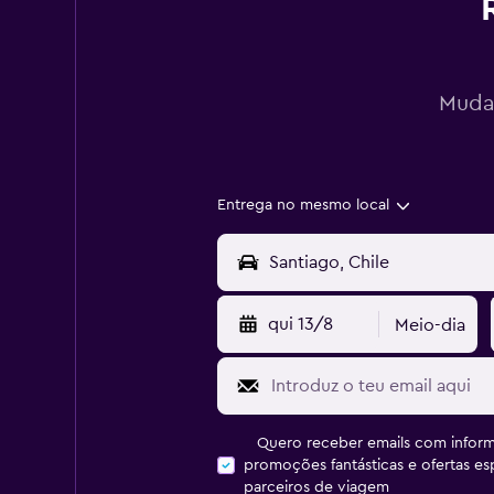
Mudan
Entrega no mesmo local
qui 13/8
Meio-dia
Quero receber emails com inform
promoções fantásticas e ofertas e
parceiros de viagem