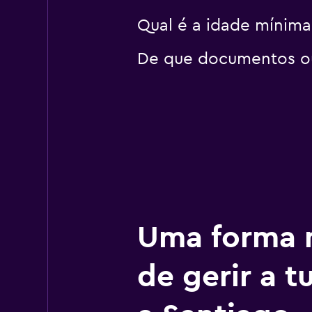
Qual é a idade mínima
De que documentos ou 
Uma forma m
de gerir a 