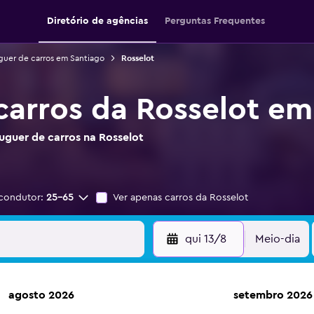
Diretório de agências
Perguntas Frequentes
guer de carros em Santiago
Rosselot
carros da Rosselot em
uguer de carros na Rosselot
condutor:
25-65
Ver apenas carros da Rosselot
qui 13/8
Meio-dia
agosto 2026
setembro 2026