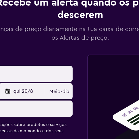
Recebe um alerta quando os p
descerem
ças de preço diariamente na tua caixa de corr
os Alertas de preço.
qui 20/8
Meio-dia
ações sobre produtos e serviços,
speciais da momondo e dos seus