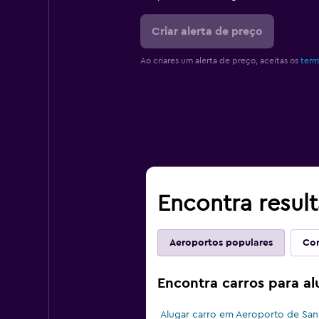
Criar alerta de preço
Ao criares um alerta de preço, aceitas os
term
Encontra resul
Aeroportos populares
Com
Encontra carros para a
Alugar carro em Aeroporto de San