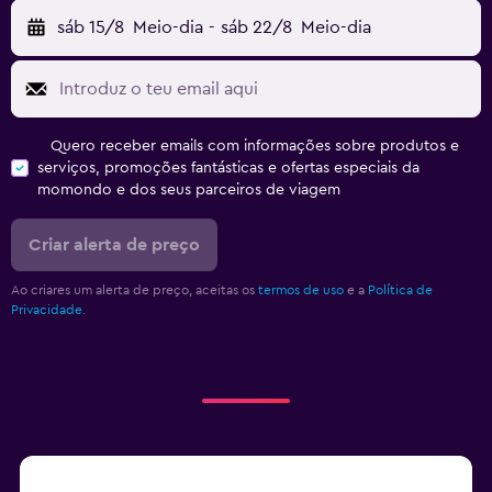
sáb 15/8
Meio-dia
-
sáb 22/8
Meio-dia
Quero receber emails com informações sobre produtos e
serviços, promoções fantásticas e ofertas especiais da
momondo e dos seus parceiros de viagem
Criar alerta de preço
Ao criares um alerta de preço, aceitas os
termos de uso
e a
Política de
Privacidade.