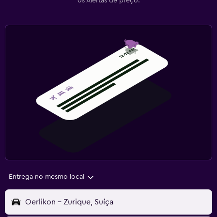
os Alertas de preço.
Entrega no mesmo local
Oerlikon - Zurique, Suíça