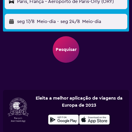
Paris, França - Aeroporto de Paris-Orly (ORY)
seg 17/8
Meio-dia
-
seg 24/8
Meio-dia
Pesquisar
Eleita a melhor aplicação de viagens da
Europa de 2023