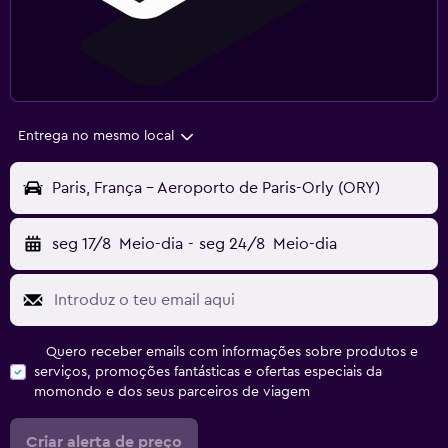
Entrega no mesmo local
Paris, França - Aeroporto de Paris-Orly (ORY)
seg 17/8
Meio-dia
-
seg 24/8
Meio-dia
Quero receber emails com informações sobre produtos e
serviços, promoções fantásticas e ofertas especiais da
momondo e dos seus parceiros de viagem
Criar alerta de preço