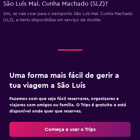
São Luís Mal. Cunha Machado (SLZ)?
Sim, se vais voar para o Aeroporto São Luís Mal. Cunha Machado
(SLZ), a Hertz disponibiliza um serviço de shuttle.
Uma forma mais fácil de gerir a
tua viagem a São Luís
Fazemos com que seja fácil reservares, organizares e
viajares com amigos ou família. O Trips é gratuito e está
disponível onde quer que reserves.
Começa a usar o Trips