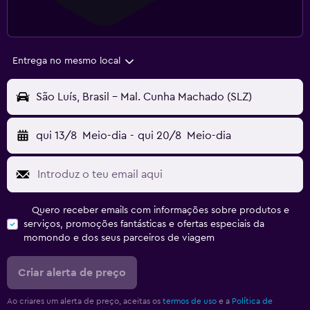
Entrega no mesmo local
São Luís, Brasil - Mal. Cunha Machado (SLZ)
qui 13/8
Meio-dia
-
qui 20/8
Meio-dia
Quero receber emails com informações sobre produtos e
serviços, promoções fantásticas e ofertas especiais da
momondo e dos seus parceiros de viagem
Criar alerta de preço
Ao criares um alerta de preço, aceitas os
termos de uso
e a
Política de