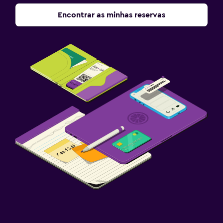
Encontrar as minhas reservas