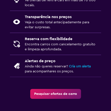
Vê ofertas de rent-a-cars em mais de 70 000
locais.
Transparência nos preços
Veja o custo total antecipadamente para
evitar surpresas.
Reserva com flexibilidade
Encontra carros com cancelamento gratuito
e limpeza aprofundada.
Alertas de preço
Ainda não queres reservar?
Cria um alerta
para acompanhares os preços.
Pesquisar ofertas de carro