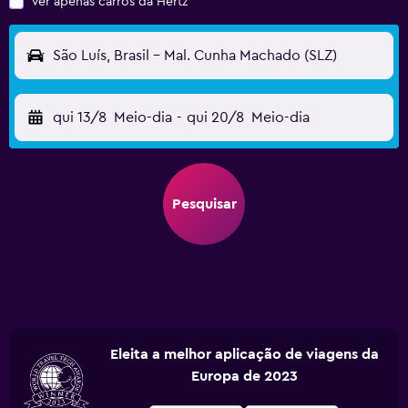
Ver apenas carros da Hertz
São Luís, Brasil - Mal. Cunha Machado (SLZ)
qui 13/8
Meio-dia
-
qui 20/8
Meio-dia
Pesquisar
Eleita a melhor aplicação de viagens da
Europa de 2023