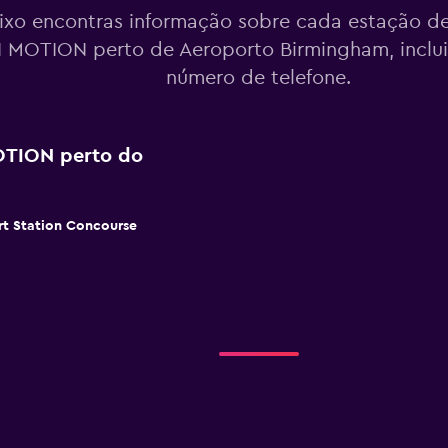
ixo encontras informação sobre cada estação de
 MOTION perto de Aeroporto Birmingham, inclu
número de telefone.
OTION perto do
rt Station Concourse