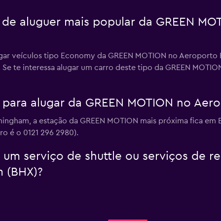
ro de aluguer mais popular da GREEN MO
ugar veículos tipo Economy da GREEN MOTION no Aeroporto Bi
o. Se te interessa alugar um carro deste tipo da GREEN MOTI
 para alugar da GREEN MOTION no Aer
rmingham, a estação da GREEN MOTION mais próxima fica em Bi
o é o 0121 296 2980).
 serviço de shuttle ou serviços de rec
 (BHX)?