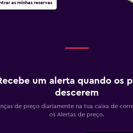
trar as minhas reservas
Recebe um alerta quando os p
descerem
ças de preço diariamente na tua caixa de corr
os Alertas de preço.