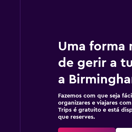
Uma forma m
de gerir a 
a Birmingh
Fazemos com que seja fácil
organizares e viajares com
Trips é gratuito e está di
que reserves.