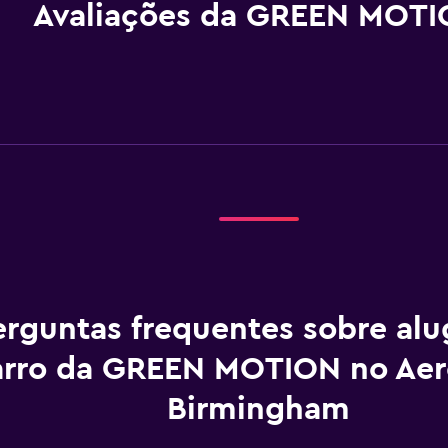
Avaliações da GREEN MOT
erguntas frequentes sobre al
arro da GREEN MOTION no Aer
Birmingham