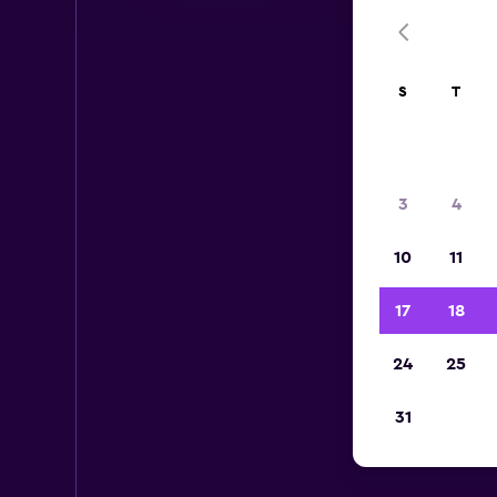
S
T
3
4
10
11
17
18
24
25
31
C