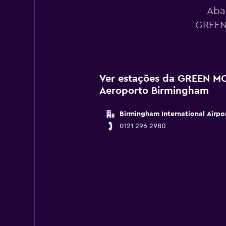
Aba
GREEN
Ver estações da GREEN M
Aeroporto Birmingham
Birmingham International Airpo
0121 296 2980