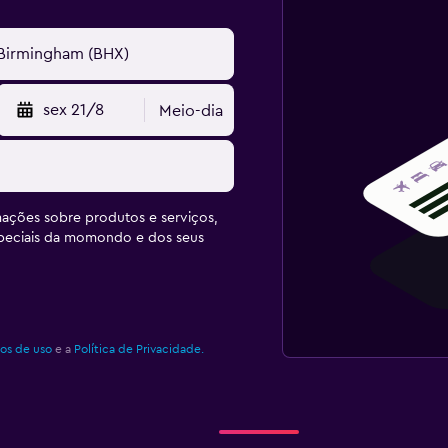
sex 21/8
Meio-dia
ações sobre produtos e serviços,
speciais da momondo e dos seus
os de uso
e a
Política de Privacidade.