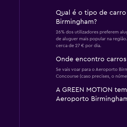
Qual é o tipo de car
Birmingham?
26% dos utilizadores preferem al
de aluguer mais popular na regiã
cerca de 27 € por dia.
Onde encontro carros
Se vais voar para o Aeroporto Bi
Concourse (caso precises, o númer
A GREEN MOTION tem um
Aeroporto Birmingham