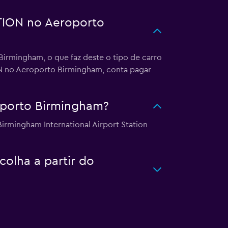
TION no Aeroporto
rmingham, o que faz deste o tipo de carro
ON no Aeroporto Birmingham, conta pagar
oporto Birmingham?
rmingham International Airport Station
olha a partir do