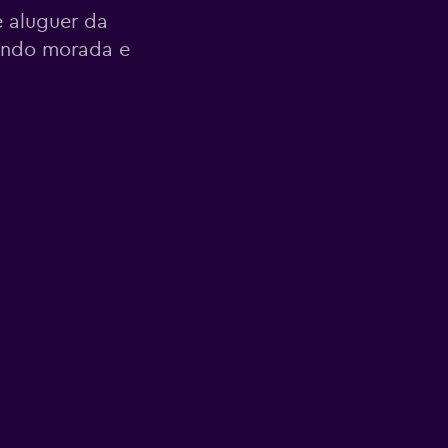
 aluguer da
indo morada e