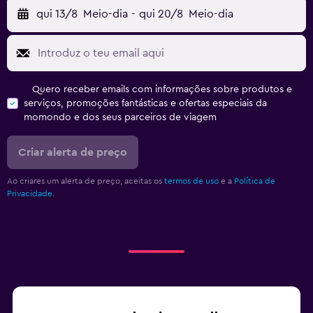
qui 13/8
Meio-dia
-
qui 20/8
Meio-dia
Quero receber emails com informações sobre produtos e
serviços, promoções fantásticas e ofertas especiais da
momondo e dos seus parceiros de viagem
Criar alerta de preço
Ao criares um alerta de preço, aceitas os
termos de uso
e a
Política de
Privacidade.