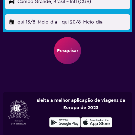
Campo Grande, Brasil - Intl (CGR)
qui 13/8
Meio-dia
-
qui 20/8
Meio-dia
Pesquisar
Eleita a melhor aplicação de viagens da
Europa de 2023