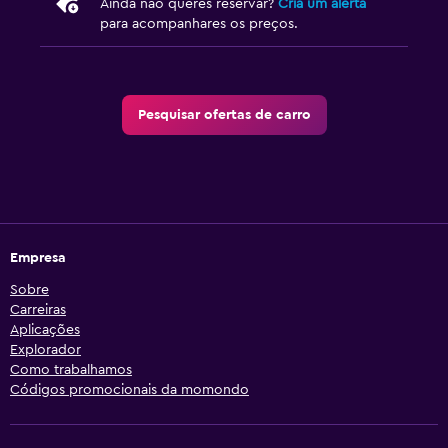
Ainda não queres reservar?
Cria um alerta
para acompanhares os preços.
Pesquisar ofertas de carro
Empresa
Sobre
Carreiras
Aplicações
Explorador
Como trabalhamos
Códigos promocionais da momondo