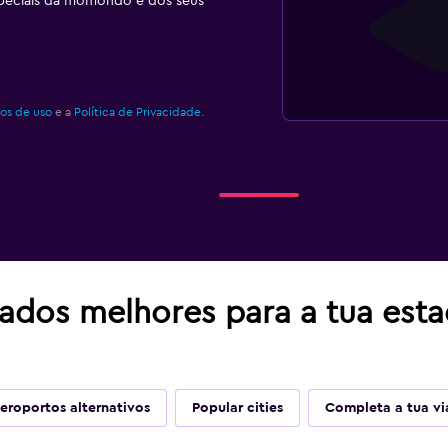
speciais da momondo e dos seus
os de uso
e a
Política de Privacidade.
tados melhores para a tua est
eroportos alternativos
Popular cities
Completa a tua v