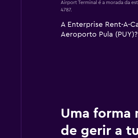
Airport Terminal é a morada da es
4787.
A Enterprise Rent-A-Ca
Aeroporto Pula (PUY)?
Uma forma m
de gerir a 