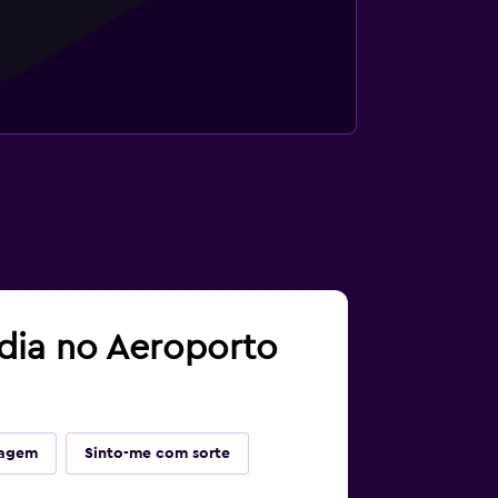
adia no Aeroporto
iagem
Sinto-me com sorte