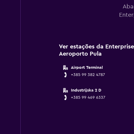
Aba
Enter
Ver estações da Enterpris
Aeroporto Pula
Airport Terminal
+385 99 382 4787
Industrijska 2 D
+385 99 469 6337