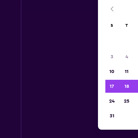
S
T
3
4
10
11
17
18
24
25
31
Ca