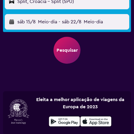
Split, Croácia - Split (SPU)
sáb 15/8
Meio-dia
-
sáb 22/8
Meio-dia
Pesquisar
Eleita a melhor aplicação de viagens da
Europa de 2023