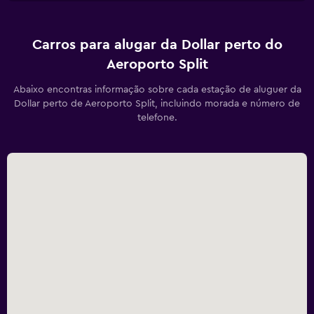
Carros para alugar da Dollar perto do
Aeroporto Split
Abaixo encontras informação sobre cada estação de aluguer da
Dollar perto de Aeroporto Split, incluindo morada e número de
telefone.