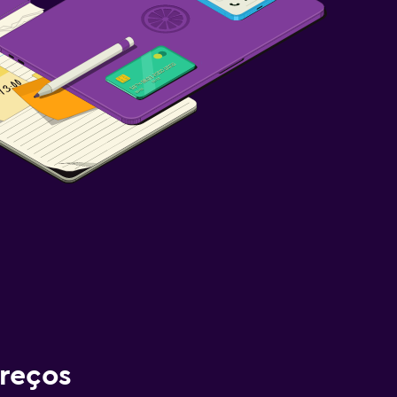
reços