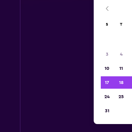
S
T
3
4
10
11
17
18
24
25
31
C