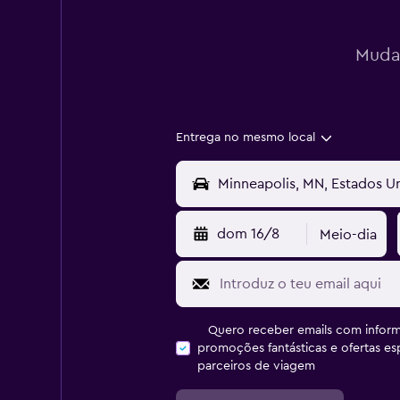
Mudan
Entrega no mesmo local
dom 16/8
Meio-dia
Quero receber emails com inform
promoções fantásticas e ofertas e
parceiros de viagem