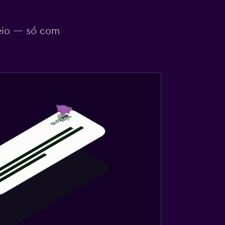
eio — só com