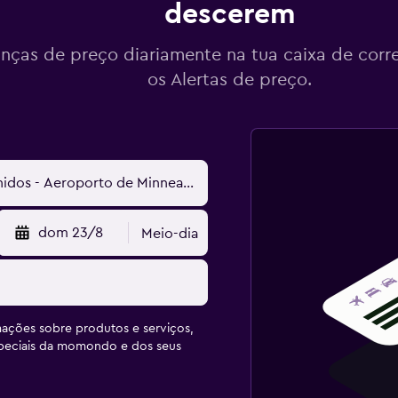
descerem
ças de preço diariamente na tua caixa de corr
os Alertas de preço.
dom 23/8
Meio-dia
ações sobre produtos e serviços,
speciais da momondo e dos seus