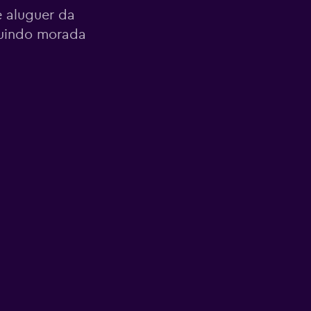
 aluguer da
cluindo morada