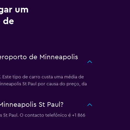
ugar um
o de
Aeroporto de Minneapolis
. Este tipo de carro custa uma média de
inneapolis St Paul por causa do preço, da
inneapolis St Paul?
St Paul. O contacto telefónico é +1 866