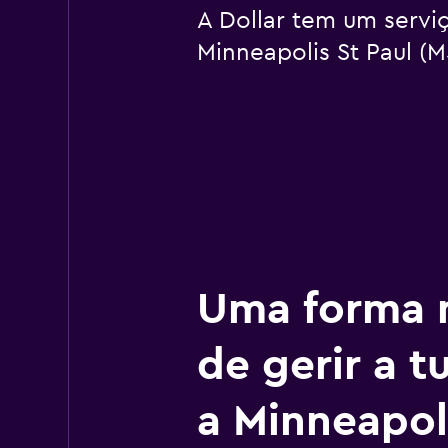
A Dollar tem um serviç
Minneapolis St Paul (M
Uma forma m
de gerir a 
a Minneapol