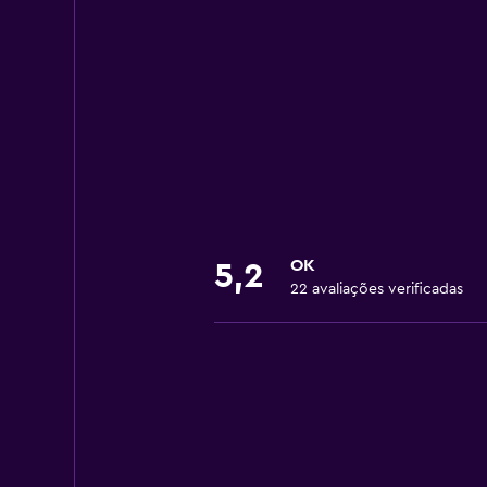
OK
5,2
22 avaliações verificadas