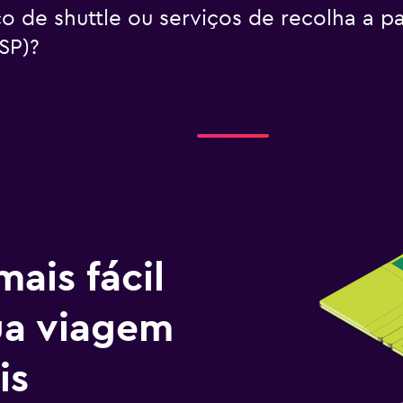
o de shuttle ou serviços de recolha a p
SP)?
ais fácil
tua viagem
is