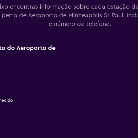
ixo encontras informação sobre cada estação de
r perto de Aeroporto de Minneapolis St Paul, in
e número de telefone.
rto do Aeroporto de
necido