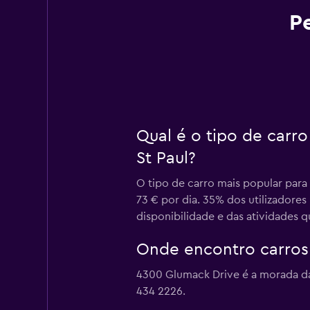
P
Qual é o tipo de carr
St Paul?
O tipo de carro mais popular para
73 € por dia. 35% dos utilizadores
disponibilidade e das atividades 
Onde encontro carros 
4300 Glumack Drive é a morada da 
434 2226.