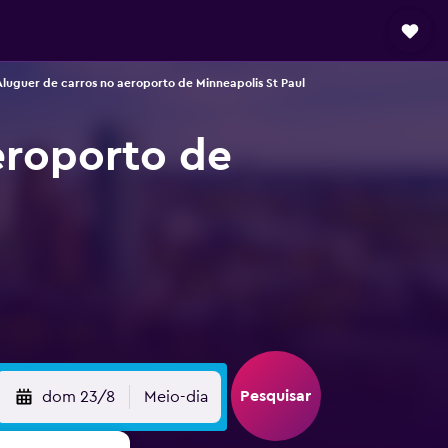
Aluguer de carros no aeroporto de Minneapolis St Paul
eroporto de
Pesquisar
dom 23/8
Meio-dia