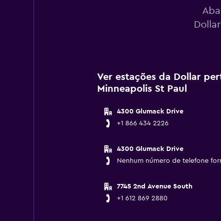
Aba
Dolla
Ver estações da Dollar pe
Minneapolis St Paul
4300 Glumack Drive
+1 866 434 2226
4300 Glumack Drive
Nenhum número de telefone for
7745 2nd Avenue South
+1 612 869 2880