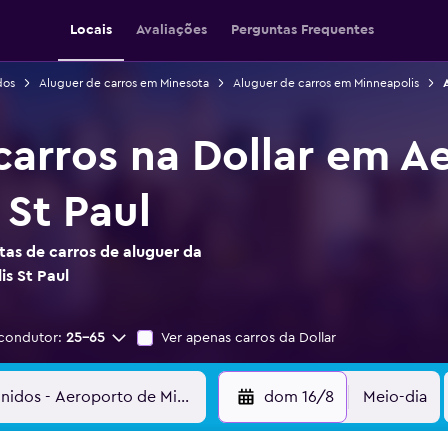
Locais
Avaliações
Perguntas Frequentes
dos
Aluguer de carros em Minesota
Aluguer de carros em Minneapolis
carros na Dollar em A
 St Paul
as de carros de aluguer da
s St Paul
condutor:
25-65
Ver apenas carros da Dollar
dom 16/8
Meio-dia