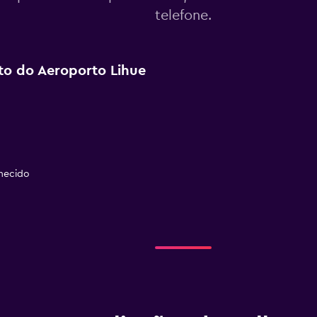
telefone.
rto do Aeroporto Lihue
necido