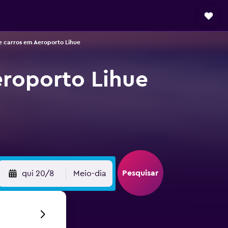
e carros em Aeroporto Lihue
eroporto Lihue
Pesquisar
qui 20/8
Meio-dia