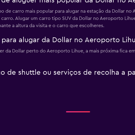
o de aluguer mais popular da Dollar no A
po de carro mais popular para alugar na estação da Dollar no
e carro. Alugar um carro tipo SUV da Dollar no Aeroporto Lih
te a altura da visita e o carro que escolheres.
para alugar da Dollar no Aeroporto Lih
r da Dollar perto do Aeroporto Lihue, a mais próxima fica e
o de shuttle ou serviços de recolha a p