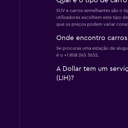
Qual é o tipo de carr
SUV e carros semelhantes são o ti
utilizadores escolhem este tipo d
que os preços podem variar consoan
Onde encontro carros 
Se procuras uma estação de alugue
é o +1 808 245 3652.
A Dollar tem um serviç
(LIH)?