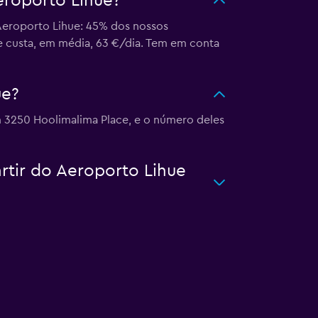
eroporto Lihue?
 Aeroporto Lihue: 45% dos nossos
ue custa, em média, 63 €/dia. Tem em conta
ue?
m 3250 Hoolimalima Place, e o número deles
artir do Aeroporto Lihue