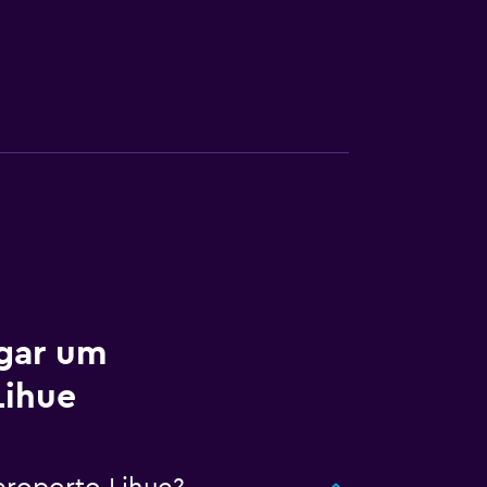
ugar um
Lihue