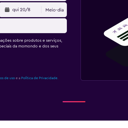
qui 20/8
Meio-dia
ações sobre produtos e serviços,
speciais da momondo e dos seus
os de uso
e a
Política de Privacidade.