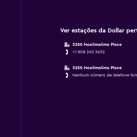
Ver estações da Dollar pe
3250 Hoolimalima Place
+1 808 245 3652
3250 Hoolimalima Place
Nenhum número de telefone for