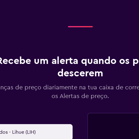
Recebe um alerta quando os p
descerem
ças de preço diariamente na tua caixa de corr
os Alertas de preço.