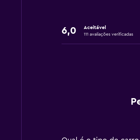
Aceitável
6,0
111 avaliações verificadas
P