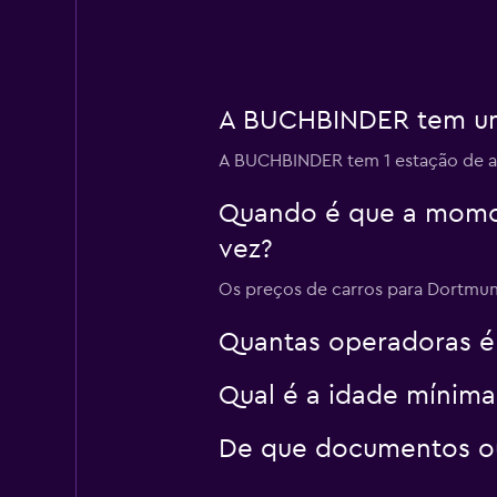
A BUCHBINDER tem um
A BUCHBINDER tem 1 estação de a
Quando é que a momon
vez?
Os preços de carros para Dortmund
Quantas operadoras é
Qual é a idade mínim
De que documentos ou