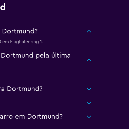
nd
e Dortmund?
em Flughafenring 1.
 Dortmund pela última
ra Dortmund?
 carro em Dortmund?