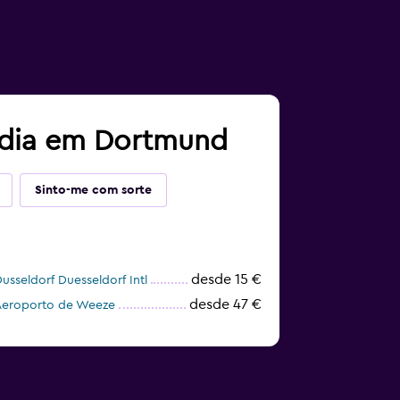
tadia em Dortmund
Sinto-me com sorte
desde 15 €
sseldorf Duesseldorf Intl
desde 47 €
 Aeroporto de Weeze