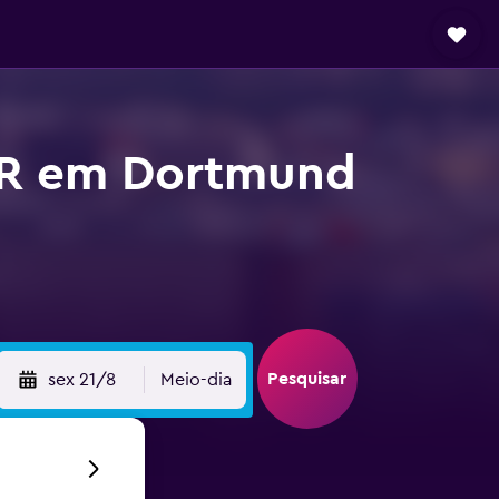
ER em Dortmund
Pesquisar
sex 21/8
Meio-dia