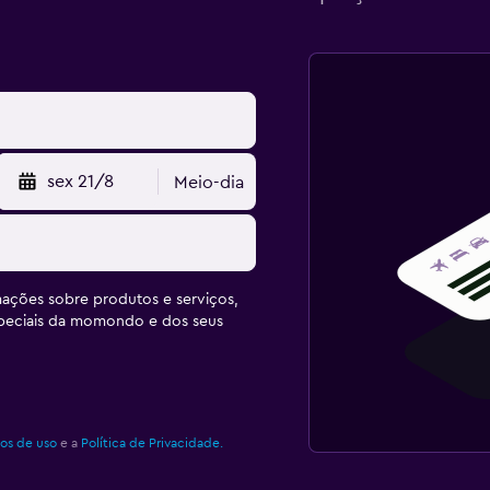
sex 21/8
Meio-dia
ações sobre produtos e serviços,
speciais da momondo e dos seus
os de uso
e a
Política de Privacidade.