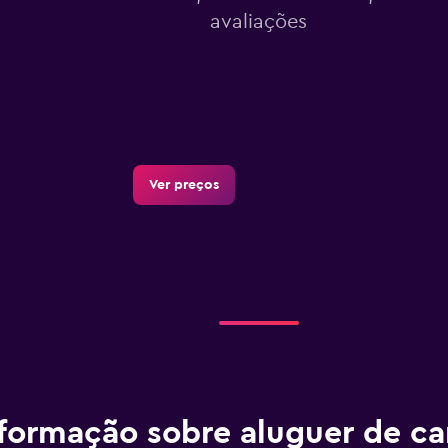
avaliações
Ver preços
formação sobre aluguer de ca