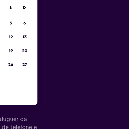
S
D
opa
5
6
12
13
19
20
26
27
NDER em
aluguer da
de telefone e