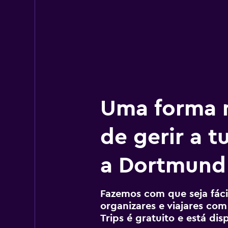
Uma forma m
de gerir a 
a Dortmund
Fazemos com que seja fácil
organizares e viajares com
Trips é gratuito e está di