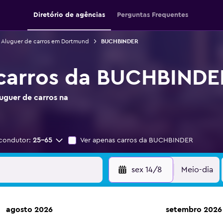
Diretório de agências
Perguntas Frequentes
Aluguer de carros em Dortmund
BUCHBINDER
 carros da BUCHBIND
uguer de carros na
condutor:
25-65
Ver apenas carros da BUCHBINDER
sex 14/8
Meio-dia
agosto 2026
setembro 2026