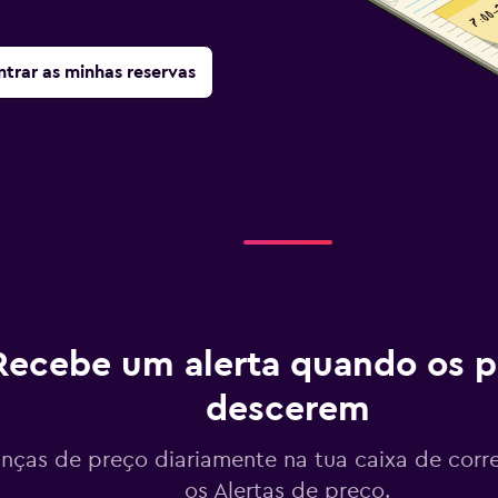
trar as minhas reservas
Recebe um alerta quando os p
descerem
ças de preço diariamente na tua caixa de corr
os Alertas de preço.