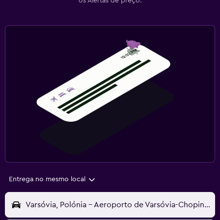
os Alertas de preço.
Entrega no mesmo local
Varsóvia, Polónia - Aeroporto de Varsóvia-Chopin (WAW)