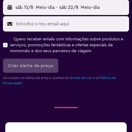
sáb 15/8
Meio-dia
-
sáb 22/8
Meio-dia
Quero receber emails com informações sobre produtos e
serviços, promoções fantásticas e ofertas especiais da
momondo e dos seus parceiros de viagem
Criar alerta de preço
Ao criares um alerta de preço, aceitas os
termos de uso
e a
Política de
Privacidade.