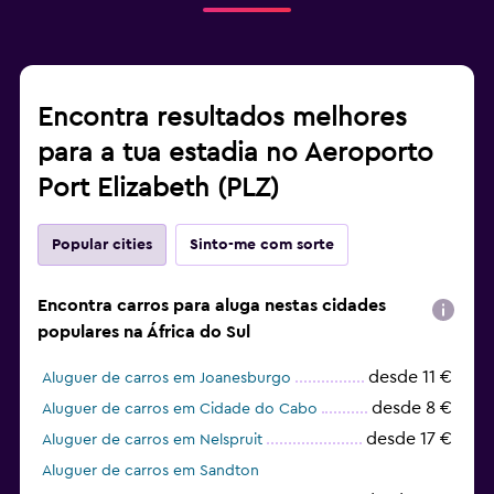
Encontra resultados melhores
para a tua estadia no Aeroporto
Port Elizabeth (PLZ)
Popular cities
Sinto-me com sorte
Encontra carros para aluga nestas cidades
populares na África do Sul
desde 11 €
Aluguer de carros em Joanesburgo
desde 8 €
Aluguer de carros em Cidade do Cabo
desde 17 €
Aluguer de carros em Nelspruit
Aluguer de carros em Sandton