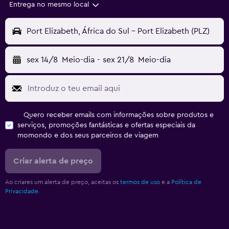
Entrega no mesmo local
Port Elizabeth, África do Sul - Port Elizabeth (PLZ)
sex 14/8
Meio-dia
-
sex 21/8
Meio-dia
Quero receber emails com informações sobre produtos e
serviços, promoções fantásticas e ofertas especiais da
momondo e dos seus parceiros de viagem
Criar alerta de preço
Ao criares um alerta de preço, aceitas os
termos de uso
e a
Política de
Privacidade.